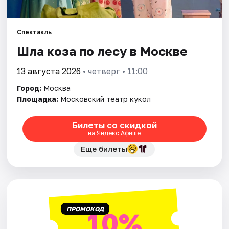
Города
Спектакль
Шла коза по лесу в Москве
Площадки
13 августа 2026
• четверг • 11:00
Артисты
Город:
Москва
Рейтинги
Площадка:
Московский театр кукол
Билеты со скидкой
на Яндекс Афише
Еще билеты
ПРОМОКОД
10%