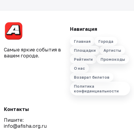
Навигация
Главная
Города
Самые яркие события в
Площадки
Артисты
вашем городе.
Рейтинги
Промокоды
О нас
Возврат билетов
Политика
конфиденциальности
Контакты
Пишите:
info@afisha.org.ru