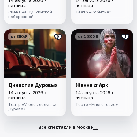
14 августа 2026 •
14 августа 2026 •
пятница
пятница
Сцена на Пушкинской
Театр «Событие»
набережной
от 300 ₽
от 1 800 ₽
Династия Дуровых
Жанна д’Арк
14 августа 2026 •
14 августа 2026 •
пятница
пятница
Театр «Уголок дедушки
Театр «Многоточие»
Дурова»
→
Все спектакли в Москве