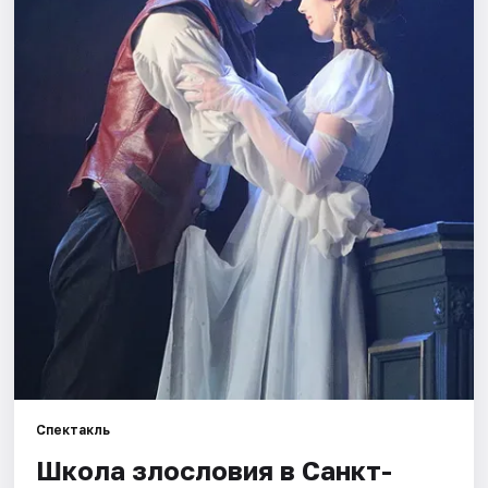
Города
Площадки
Артисты
Рейтинги
Спектакль
Школа злословия в Санкт-