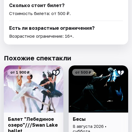
Сколько стоит билет?
Стоимость билета: от 500 ₽.
Есть ли возрастные ограничения?
Возрастное ограничение: 16+.
Похожие спектакли
от 1 900 ₽
от 500 ₽
Балет "Лебединое
Бесы
озеро"///Swan Lake
8 августа 2026 •
ballet
суббота