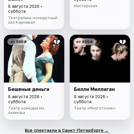
Мастерская
8 августа 2026 •
суббота
Театрально-концертный
зал Карнавал
от 500 ₽
от 650 ₽
Бешеные деньги
Билли Миллиган
8 августа 2026 •
8 августа 2026 •
суббота
суббота
Театр комедии им.
Театр «Многоточие»
Акимова
→
Все спектакли в Санкт-Петербурге