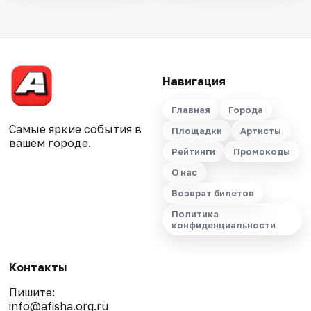
Навигация
Главная
Города
Самые яркие события в
Площадки
Артисты
вашем городе.
Рейтинги
Промокоды
О нас
Возврат билетов
Политика
конфиденциальности
Контакты
Пишите:
info@afisha.org.ru