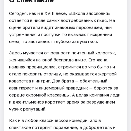
Сегодня, как и в XVIII веке, «Школа злословия»
остаётся в числе самых востребованных пьес. На
сцене зрители видят знакомых персонажей, чьи
устремления и поступки то вызывают искренний
смех, то заставляют глубоко задуматься.
Здесь мучается от ревности почтенный холостяк,
женившийся на юной бесприданнице. Его жена,
наивная провинциалка, стремится во что бы то ни
стало покорить столицу, но оказывается жертвой
коварства и интриг. Два брата — обаятельный
авантюрист и лицемерный праведник — борются за
сердце скромной красавицы. А целая компания леди
и джентльменов коротает время за разрушением
чужих репутаций.
Как и в любой классической комедии, зло в
спектакле потерпит поражение, а добродетель и