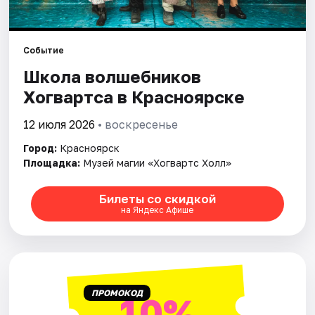
Города
Событие
Площадки
Школа волшебников
Хогвартса в Красноярске
Артисты
12 июля 2026
• воскресенье
Рейтинги
Город:
Красноярск
Площадка:
Музей магии «Хогвартс Холл»
Билеты со скидкой
на Яндекс Афише
ПРОМОКОД
10%