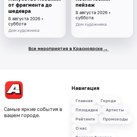
от фрагмента до
пейзаж
шедевра
8 августа 2026 •
суббота
8 августа 2026 •
суббота
Дом художника
Дом художника
→
Все мероприятия в Красноярске
Навигация
Главная
Города
Самые яркие события в
Площадки
Артисты
вашем городе.
Рейтинги
Промокоды
О нас