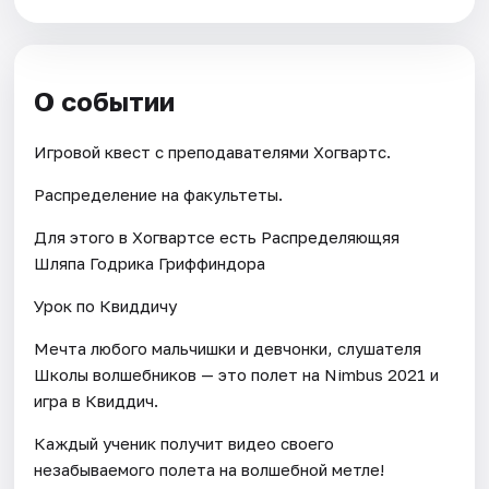
О событии
Игровой квест с преподавателями Хогвартс.
Распределение на факультеты.
Для этого в Хогвартсе есть Распределяющяя
Шляпа Годрика Гриффиндора
Урок по Квиддичу
Мечта любого мальчишки и девчонки, слушателя
Школы волшебников — это полет на Nimbus 2021 и
игра в Квиддич.
Каждый ученик получит видео своего
незабываемого полета на волшебной метле!