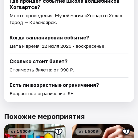
Где пройдет событие Школа волшебников
Хогвартса?
Место проведения:
Музей магии «Хогвартс Холл»
.
Город — Красноярск.
Когда запланирован событие?
Дата и время:
12 июля 2026
• воскресенье.
Сколько стоит билет?
Стоимость билета: от 990 ₽.
Есть ли возрастные ограничения?
Возрастное ограничение: 6+.
Похожие мероприятия
от 1 500 ₽
от 1 500 ₽