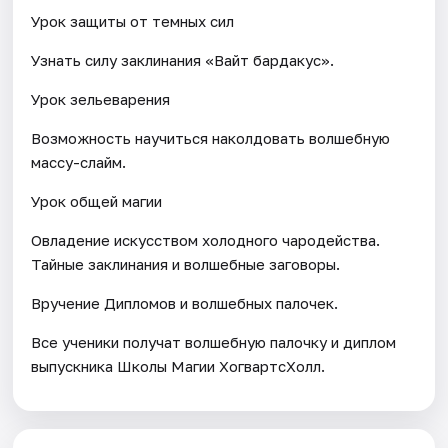
Урок защиты от темных сил
Узнать силу заклинания «Вайт бардакус».
Урок зельеварения
Возможность научиться наколдовать волшебную
массу-слайм.
Урок общей магии
Овладение искусством холодного чародейства.
Тайные заклинания и волшебные заговоры.
Вручение Дипломов и волшебных палочек.
Все ученики получат волшебную палочку и диплом
выпускника Школы Магии ХогвартсХолл.