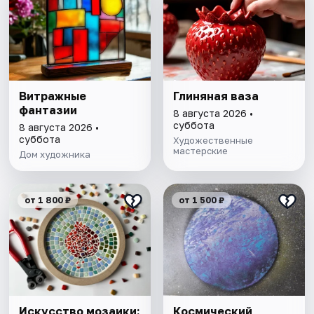
Витражные
Глиняная ваза
фантазии
8 августа 2026 •
суббота
8 августа 2026 •
суббота
Художественные
мастерские
Дом художника
от 1 800 ₽
от 1 500 ₽
Искусство мозаики:
Космический