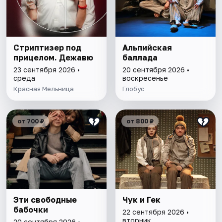
Стриптизер под
Альпийская
прицелом. Дежавю
баллада
23 сентября 2026 •
20 сентября 2026 •
среда
воскресенье
Красная Мельница
Глобус
от 700 ₽
от 800 ₽
Эти свободные
Чук и Гек
бабочки
22 сентября 2026 •
вторник
20 сентября 2026 •