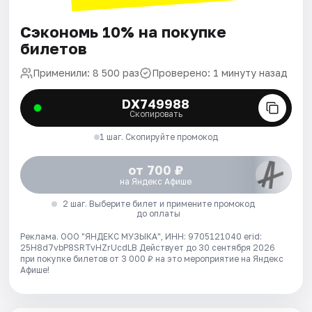
Сэкономь 10% на покупке
билетов
Применили: 8 500 раз
Проверено: 1 минуту назад
DX749988
Скопировать
1 шаг. Скопируйте промокод
от 700 ₽
на Яндекс Афише
2 шаг. Выберите билет и примените промокод
до оплаты
Реклама. ООО "ЯНДЕКС МУЗЫКА", ИНН: 9705121040 erid:
25H8d7vbP8SRTvHZrUcdLB
Действует до 30 сентября 2026
при покупке билетов от 3 000 ₽ на это мероприятие на Яндекс
Афише!