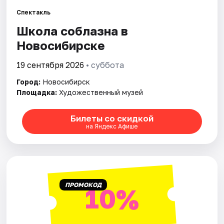
Спектакль
Города
Школа соблазна в
Новосибирске
Площадки
19 сентября 2026
• суббота
Артисты
Город:
Новосибирск
Площадка:
Художественный музей
Рейтинги
Билеты со скидкой
на Яндекс Афише
ПРОМОКОД
10%