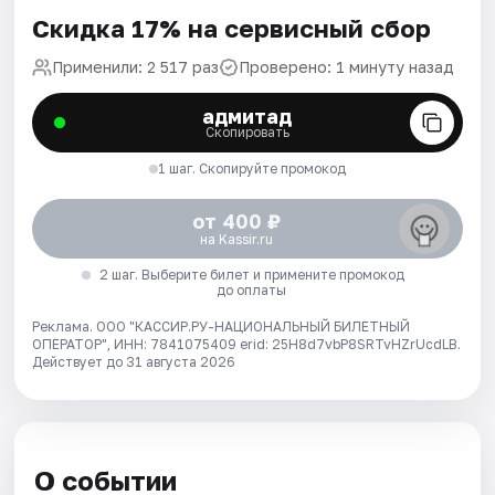
Скидка 17% на сервисный сбор
Применили: 2 517 раз
Проверено: 1 минуту назад
адмитад
Скопировать
1 шаг. Скопируйте промокод
от 400 ₽
на Kassir.ru
2 шаг. Выберите билет и примените промокод
до оплаты
Реклама. ООО "КАССИР.РУ-НАЦИОНАЛЬНЫЙ БИЛЕТНЫЙ
ОПЕРАТОР", ИНН: 7841075409 erid: 25H8d7vbP8SRTvHZrUcdLB.
Действует до 31 августа 2026
О событии