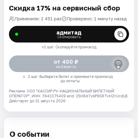
Скидка 17% на сервисный сбор
Применили: 2 451 раз
Проверено: 1 минуту назад
адмитад
Скопировать
1 шаг. Скопируйте промокод
от 400 ₽
на Kassir.ru
2 шаг. Выберите билет и примените промокод
до оплаты
Реклама. ООО "КАССИР.РУ-НАЦИОНАЛЬНЫЙ БИЛЕТНЫЙ
ОПЕРАТОР", ИНН: 7841075409 erid: 25H8d7vbP8SRTvHZrUcdLB.
Действует до 31 августа 2026
О событии