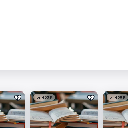
.
от 400 ₽
от 400 ₽