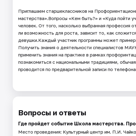
Приглашаем старшеклассников на Профориентацион
мастерства».Вопросы «Кем быть?» и «Куда пойти уч
человек. От того, насколько выбранная профессия о
ли возможность для роста, зависит то, как сложитс
девушки.Каждый участник программы может примери
Получить знания о деятельности специалистов МАУК
применить знания на практике в рамках профоринтац
познакомиться с национальными традициями, обычая
проводится по предварительной записи по телефонам
Вопросы и ответы
Где пройдет событие Школа мастерства. Пр
Место проведения:
Культурный центр им. П.И. Чайк