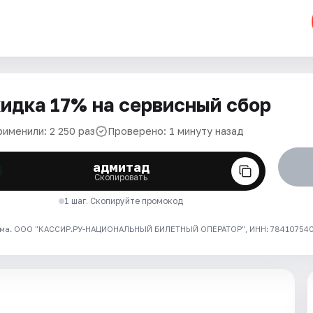
идка 17% на сервисный сбор
рименили: 2 250 раз
Проверено: 1 минуту назад
адмитад
Скопировать
1 шаг. Скопируйте промокод
ма. ООО "КАССИР.РУ-НАЦИОНАЛЬНЫЙ БИЛЕТНЫЙ ОПЕРАТОР", ИНН: 7841075409