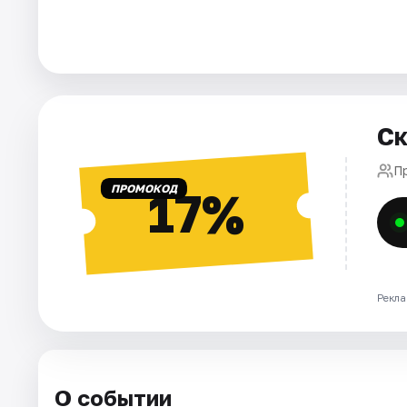
Площадки
Артисты
Рейтинги
Ск
П
ПРОМОКОД
17%
Рекла
О событии