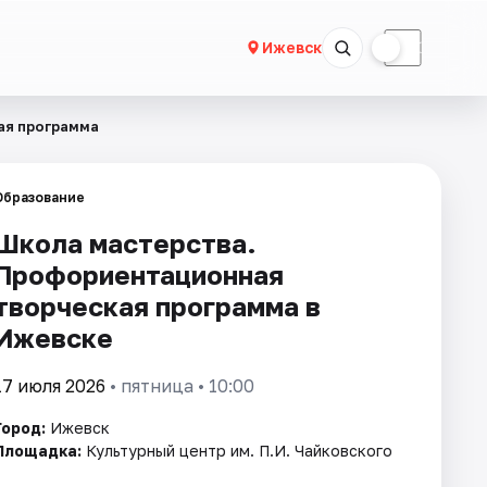
☀
☾
Ижевск
ая программа
Образование
Школа мастерства.
Профориентационная
творческая программа в
Ижевске
17 июля 2026
• пятница • 10:00
Город:
Ижевск
Площадка:
Культурный центр им. П.И. Чайковского