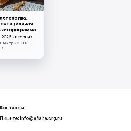
астерства.
ентационная
кая программа
 2026 • вторник
 центр им. П.И.
го
Контакты
Пишите: info@afisha.org.ru