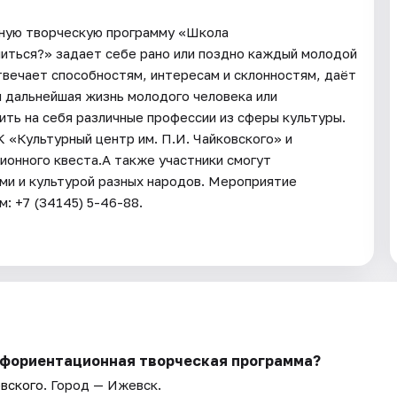
ную творческую программу «Школа
иться?» задает себе рано или поздно каждый молодой
твечает способностям, интересам и склонностям, даёт
я дальнейшая жизнь молодого человека или
ть на себя различные профессии из сферы культуры.
 «Культурный центр им. П.И. Чайковского» и
ионного квеста.А также участники смогут
ми и культурой разных народов. Мероприятие
: +7 (34145) 5-46-88.
офориентационная творческая программа?
овского
. Город — Ижевск.