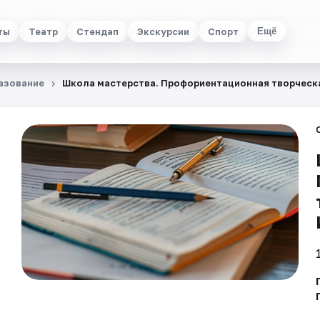
ты
Театр
Стендап
Экскурсии
Спорт
Ещё
азование
Школа мастерства. Профориентационная творческ