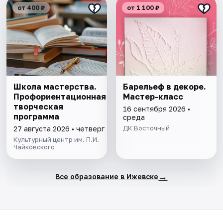
от 400 ₽
от 1 100 ₽
Школа мастерства.
Барельеф в декоре.
Профориентационная
Мастер-класс
творческая
16 сентября 2026 •
программа
среда
ДК Восточный
27 августа 2026 • четверг
Культурный центр им. П.И.
Чайковского
→
Все образование в Ижевске