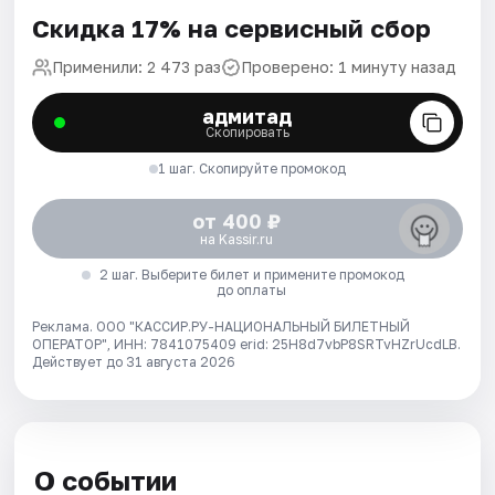
Скидка 17% на сервисный сбор
Применили: 2 473 раз
Проверено: 1 минуту назад
адмитад
Скопировать
1 шаг. Скопируйте промокод
от 400 ₽
на Kassir.ru
2 шаг. Выберите билет и примените промокод
до оплаты
Реклама. ООО "КАССИР.РУ-НАЦИОНАЛЬНЫЙ БИЛЕТНЫЙ
ОПЕРАТОР", ИНН: 7841075409 erid: 25H8d7vbP8SRTvHZrUcdLB.
Действует до 31 августа 2026
О событии