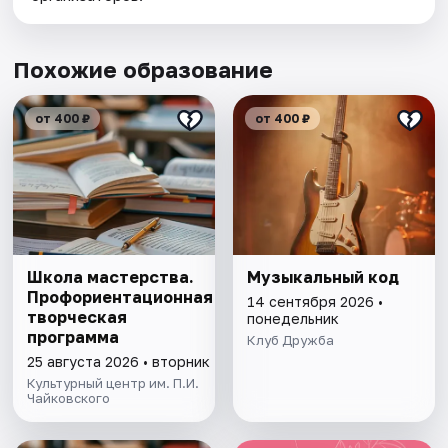
Похожие образование
от 400 ₽
от 400 ₽
Школа мастерства.
Музыкальный код
Профориентационная
14 сентября 2026 •
творческая
понедельник
программа
Клуб Дружба
25 августа 2026 • вторник
Культурный центр им. П.И.
Чайковского