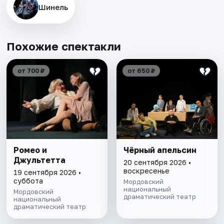
Шинель
Похожие спектакли
от 700 ₽
от 650 ₽
Ромео и
Чёрный апельсин
Джультетта
20 сентября 2026 •
воскресенье
19 сентября 2026 •
суббота
Мордовский
национальный
Мордовский
драматический театр
национальный
драматический театр