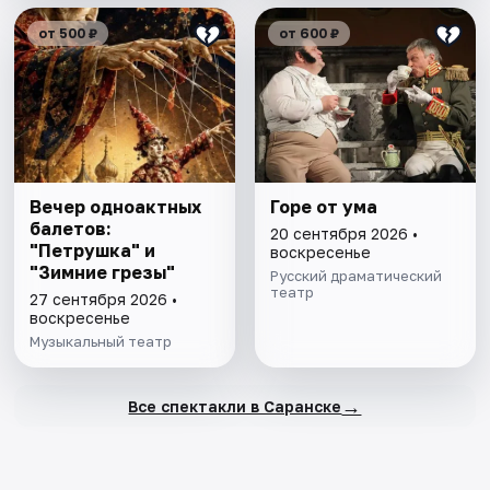
от 500 ₽
от 600 ₽
Вечер одноактных
Горе от ума
балетов:
20 сентября 2026 •
"Петрушка" и
воскресенье
"Зимние грезы"
Русский драматический
театр
27 сентября 2026 •
воскресенье
Музыкальный театр
→
Все спектакли в Саранске