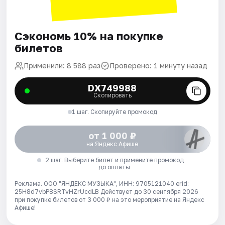
Сэкономь 10% на покупке
билетов
Применили: 8 588 раз
Проверено: 1 минуту назад
DX749988
Скопировать
1 шаг. Скопируйте промокод
от 1 000 ₽
на Яндекс Афише
2 шаг. Выберите билет и примените промокод
до оплаты
Реклама. ООО "ЯНДЕКС МУЗЫКА", ИНН: 9705121040 erid:
25H8d7vbP8SRTvHZrUcdLB
Действует до 30 сентября 2026
при покупке билетов от 3 000 ₽ на это мероприятие на Яндекс
Афише!