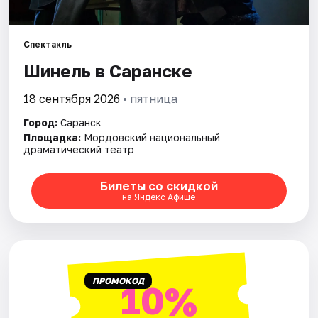
Площадки
Артисты
Спектакль
Шинель в Саранске
Рейтинги
18 сентября 2026
• пятница
Город:
Саранск
Площадка:
Мордовский национальный
драматический театр
Билеты со скидкой
на Яндекс Афише
ПРОМОКОД
10%