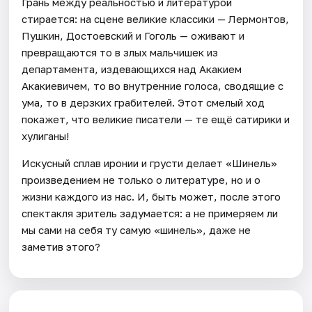
Грань между реальностью и литературой
стирается: на сцене великие классики — Лермонтов,
Пушкин, Достоевский и Гоголь — оживают и
превращаются то в злых мальчишек из
департамента, издевающихся над Акакием
Акакиевичем, то во внутренние голоса, сводящие с
ума, то в дерзких грабителей. Этот смелый ход
покажет, что великие писатели — те ещё сатирики и
хулиганы!
Искусный сплав иронии и грусти делает «Шинель»
произведением не только о литературе, но и о
жизни каждого из нас. И, быть может, после этого
спектакля зритель задумается: а не примеряем ли
мы сами на себя ту самую «шинель», даже не
заметив этого?