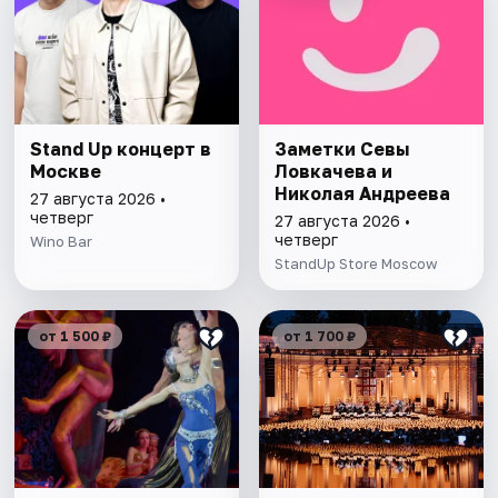
Stand Up концерт в
Заметки Севы
Москве
Ловкачева и
Николая Андреева
27 августа 2026 •
четверг
27 августа 2026 •
четверг
Wino Bar
StandUp Store Moscow
от 1 500 ₽
от 1 700 ₽