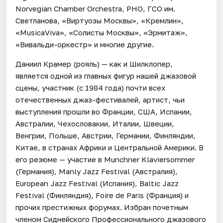
Norvegian Chamber Orchestra, РНО, ГСО им.
Светланова, «Виртуозы Москвы», «Кремлин»,
«MusicaViva», «Солисты Москвы», «Эрмитаж»,
«Вивальди-оркестр» и многие другие.
Даниил Крамер (рояль) — как и Шилклопер,
является одной из главных фигур нашей джазовой
сцены, участник (с 1984 года) почти всех
отечественных джаз-фестивалей, артист, чьи
выступления прошли во Франции, США, Испании,
Австралии, Чехословакии, Италии, Швеции,
Венгрии, Польше, Австрии, Германии, Финляндии,
Китае, в странах Африки и Центральной Америки. В
его резюме — участие в Munchner Klaviersommer
(Германия), Manly Jazz Festival (Австралия),
European Jazz Festival (Испания), Baltic Jazz
Festival (Финляндия), Foire de Paris (Франция) и
прочих престижных форумах. Избран почетным
членом Сиднейского Профессионального джазового