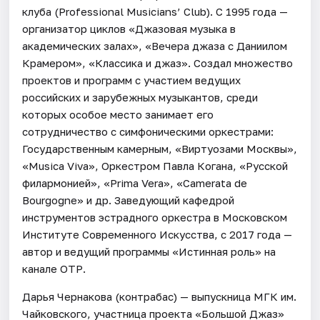
клуба (Professional Musicians’ Club). С 1995 года —
организатор циклов «Джазовая музыка в
академических залах», «Вечера джаза с Даниилом
Крамером», «Классика и джаз». Создал множество
проектов и программ с участием ведущих
российских и зарубежных музыкантов, среди
которых особое место занимает его
сотрудничество с симфоническими оркестрами:
Государственным камерным, «Виртуозами Москвы»,
«Musica Viva», Оркестром Павла Когана, «Русской
филармонией», «Prima Vera», «Camerata de
Bourgogne» и др. Заведующий кафедрой
инструментов эстрадного оркестра в Московском
Институте Современного Искусства, с 2017 года —
автор и ведущий программы «Истинная роль» на
канале ОТР.
Дарья Чернакова (контрабас) — выпускница МГК им.
Чайковского, участница проекта «Большой Джаз»