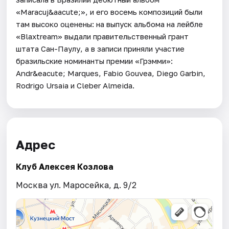
«Maracuj&aacute;», и его восемь композиций были
там высоко оценены: на выпуск альбома на лейбле
«Blaxtream» выдали правительственный грант
штата Сан-Паулу, а в записи приняли участие
бразильские номинанты премии «Грэмми»:
Andr&eacute; Marques, Fabio Gouvea, Diego Garbin,
Rodrigo Ursaia и Cleber Almeida.
Адрес
Клуб Алексея Козлова
Москва ул. Маросейка, д. 9/2