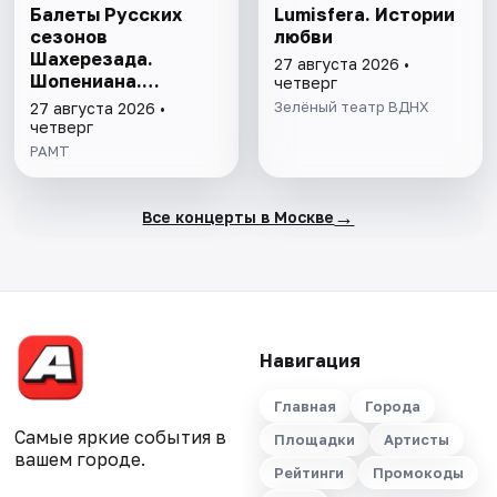
Балеты Русских
Lumisfera. Истории
сезонов
любви
Шахерезада.
27 августа 2026 •
Шопениана.
четверг
Половецкие пляски
Зелёный театр ВДНХ
27 августа 2026 •
четверг
РАМТ
→
Все концерты в Москве
Навигация
Главная
Города
Самые яркие события в
Площадки
Артисты
вашем городе.
Рейтинги
Промокоды