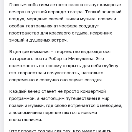
Главным событием летнего сезона станут камерные
вечера на уютной веранде театра. Теплый вечерний
воздух, мерцание свечей, живая музыка, поэзия и
особая театральная атмосфера создадут
пространство для красивого отдыха, искренних
эмоций и душевных встреч.
В центре внимания – творчество выдающегося
татарского поэта Роберта Миннуллина. Это
возможность по-новому открыть для себя глубину
его творчества и почувствовать, насколько
современно и созвучно оно звучит сегодня.
Каждый вечер станет не просто концертной
программой, а настоящим путешествием в мир
поэзии и музыки, где слово встречается с мелодией,
а воспоминания переплетаются с новыми
впечатлениями.
Этот проект создан для тех, кто умеет ценить