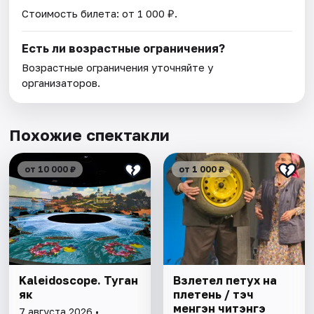
Стоимость билета: от 1 000 ₽.
Есть ли возрастные ограничения?
Возрастные ограничения уточняйте у
организаторов.
Похожие спектакли
от 10 000 ₽
от 1 000 ₽
Kaleidoscope. Туган
Взлетел петух на
як
плетень / Әтэч
менгэн читэнгэ
7 августа 2026 •