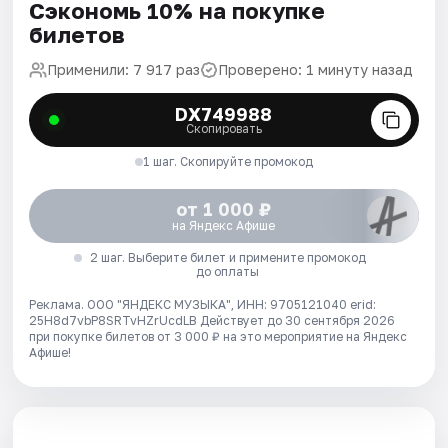
Сэкономь 10% на покупке
билетов
Применили: 7 917 раз
Проверено: 1 минуту назад
DX749988
Скопировать
1 шаг. Скопируйте промокод
от 1 000 ₽
на Яндекс Афише
2 шаг. Выберите билет и примените промокод
до оплаты
Реклама. ООО "ЯНДЕКС МУЗЫКА", ИНН: 9705121040 erid:
25H8d7vbP8SRTvHZrUcdLB
Действует до 30 сентября 2026
при покупке билетов от 3 000 ₽ на это мероприятие на Яндекс
Афише!