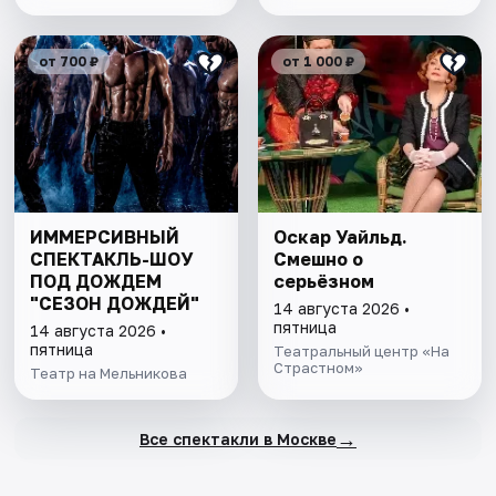
от 700 ₽
от 1 000 ₽
ИММЕРСИВНЫЙ
Оскар Уайльд.
СПЕКТАКЛЬ-ШОУ
Смешно о
ПОД ДОЖДЕМ
серьёзном
"СЕЗОН ДОЖДЕЙ"
14 августа 2026 •
пятница
14 августа 2026 •
пятница
Театральный центр «На
Страстном»
Театр на Мельникова
→
Все спектакли в Москве