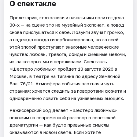
О спектакле
Пролетарии, колхозники и начальники политотдела
30-х — на сцене это не музейный экспонат, а повод
снова прислушаться к себе. Лозунги звучат громко,
а надежда иногда гиперболизирована, но за всей
этой эпохой проступают знакомые человеческие
чувства: любовь, тревога, обиды и смешные мелочи,
из-за которых мы и переживаем. Спектакль
«Шестеро любимых» пройдет 13 августа 2026 в
Москве, в Театре на Таганке по адресу Земляной
Вал, 76/21. Атмосфера события плотная и чуть
странная: хочется следить за поворотами сюжета и
одновременно ловить себя на узнаваемых эмоциях.
Режиссерский ход делает «Шестеро любимых»
похожим на современный разговор о советской
драматургии — как будто привычные смыслы
оказываются в новом свете. Если хотите