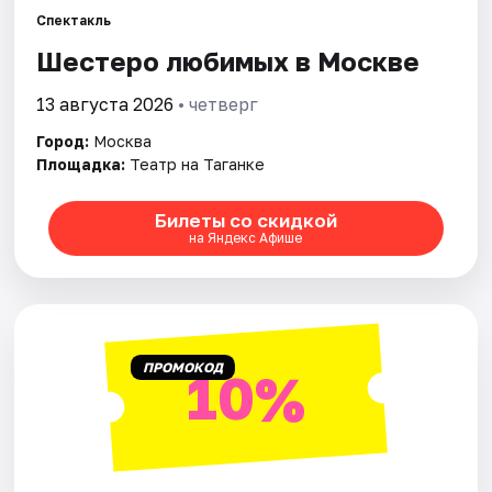
Спектакль
Шестеро любимых в Москве
Города
13 августа 2026
• четверг
Площадки
Город:
Москва
Артисты
Площадка:
Театр на Таганке
Рейтинги
Билеты со скидкой
на Яндекс Афише
ПРОМОКОД
10%