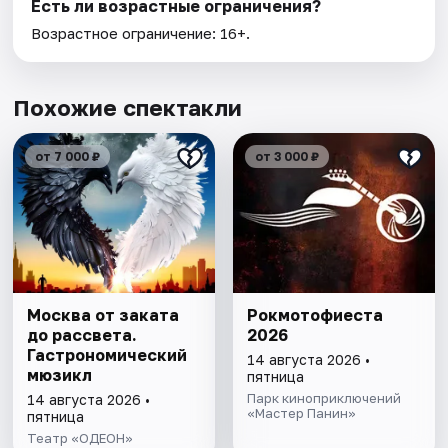
Есть ли возрастные ограничения?
Возрастное ограничение: 16+.
Похожие спектакли
от 7 000 ₽
от 3 000 ₽
Москва от заката
Рокмотофиеста
до рассвета.
2026
Гастрономический
14 августа 2026 •
мюзикл
пятница
Парк киноприключений
14 августа 2026 •
«Мастер Панин»
пятница
Театр «ОДЕОН»