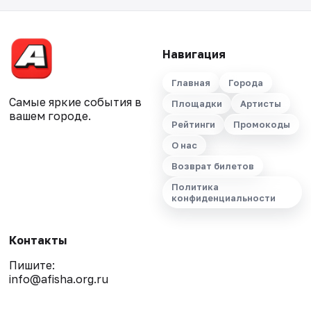
Навигация
Главная
Города
Самые яркие события в
Площадки
Артисты
вашем городе.
Рейтинги
Промокоды
О нас
Возврат билетов
Политика
конфиденциальности
Контакты
Пишите:
info@afisha.org.ru