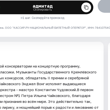
адмитад
Скопировать
1 шаг. Скопируйте промокод
ма. ООО "КАССИР.РУ-НАЦИОНАЛЬНЫЙ БИЛЕТНЫЙ ОПЕРАТОР", ИНН: 7841075409
кой консерватории на концертную программу,
лассики. Музыканты Государственного Кремлёвского
 конкурсов, обладатель II премии и серебряной
 Чайковского Энджел Вонг исполнят выдающиеся
оркестра - маэстро Константин Чудовский.В первом
кестром №1 Петра Ильича Чайковского, благодаря
и признания во всём мире. Это действительно так,
 лирику, и мощнейший порыв к радости и ликованию от