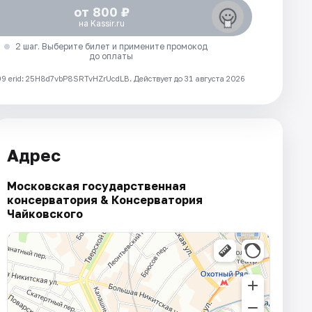
от 800 ₽
на Kassir.ru
2 шаг. Выберите билет и примените промокод
до оплаты
 erid: 25H8d7vbP8SRTvHZrUcdLB.
Действует до 31 августа 2026
Адрес
Московская государственная
консерватория & Консерватория
Чайковского