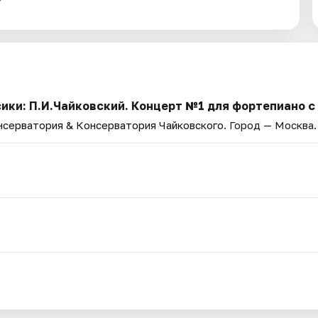
ики: П.И.Чайковский. Концерт №1 для фортепиано 
нсерватория & Консерватория Чайковского
. Город — Москва.
.