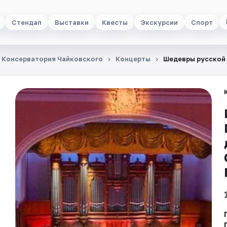
Стендап
Выставки
Квесты
Экскурсии
Спорт
 Консерватория Чайковского
Концерты
Шедевры русской 