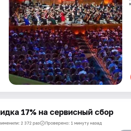
идка 17% на сервисный сбор
рименили: 2 372 раз
Проверено: 1 минуту назад