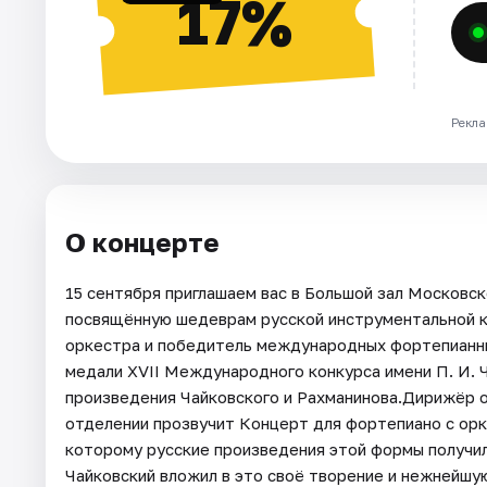
17%
Рекла
О концерте
15 сентября приглашаем вас в Большой зал Московс
посвящённую шедеврам русской инструментальной к
оркестра и победитель международных фортепианных
медали XVII Международного конкурса имени П. И.
произведения Чайковского и Рахманинова.Дирижёр 
отделении прозвучит Концерт для фортепиано с ор
которому русские произведения этой формы получил
Чайковский вложил в это своё творение и нежнейшую