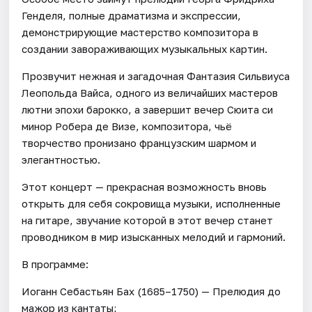
Генделя, полные драматизма и экспрессии,
демонстрирующие мастерство композитора в
создании завораживающих музыкальных картин.
Прозвучит нежная и загадочная Фантазия Сильвиуса
Леопольда Вайса, одного из величайших мастеров
лютни эпохи барокко, а завершит вечер Сюита си
минор Робера де Визе, композитора, чьё
творчество пронизано французским шармом и
элегантностью.
Этот концерт — прекрасная возможность вновь
открыть для себя сокровища музыки, исполненные
на гитаре, звучание которой в этот вечер станет
проводником в мир изысканных мелодий и гармоний.
В программе:
Иоганн Себастьян Бах (1685–1750) — Прелюдия до
мажор из кантаты;