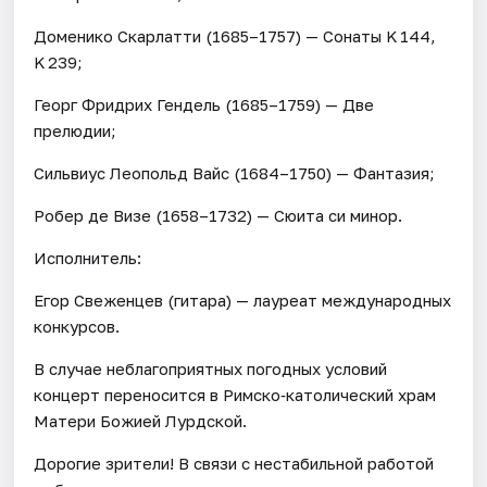
Доменико Скарлатти (1685–1757) — Сонаты K 144,
K 239;
Георг Фридрих Гендель (1685–1759) — Две
прелюдии;
Сильвиус Леопольд Вайс (1684–1750) — Фантазия;
Робер де Визе (1658–1732) — Сюита си минор.
Исполнитель:
Егор Свеженцев (гитара) — лауреат международных
конкурсов.
В случае неблагоприятных погодных условий
концерт переносится в Римско‑католический храм
Матери Божией Лурдской.
Дорогие зрители! В связи с нестабильной работой