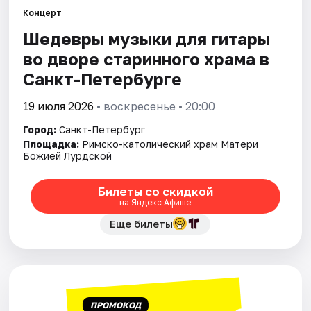
Концерт
Шедевры музыки для гитары
Города
во дворе старинного храма в
Площадки
Санкт-Петербурге
Артисты
19 июля 2026
• воскресенье • 20:00
Город:
Санкт-Петербург
Рейтинги
Площадка:
Римско-католический храм Матери
Божией Лурдской
Билеты со скидкой
на Яндекс Афише
Еще билеты
ПРОМОКОД