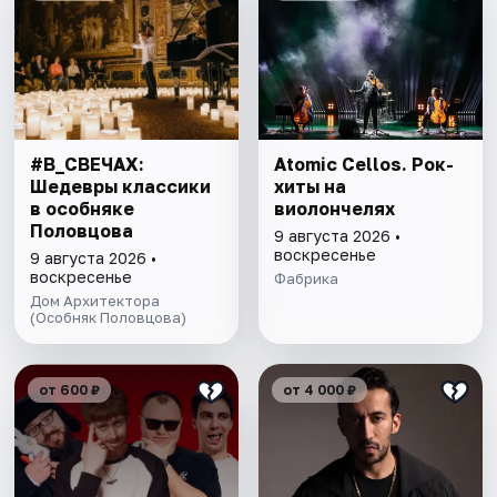
#В_СВЕЧАХ:
Atomic Cellos. Рок-
Шедевры классики
хиты на
в особняке
виолончелях
Половцова
9 августа 2026 •
воскресенье
9 августа 2026 •
воскресенье
Фабрика
Дом Архитектора
(Особняк Половцова)
от 600 ₽
от 4 000 ₽