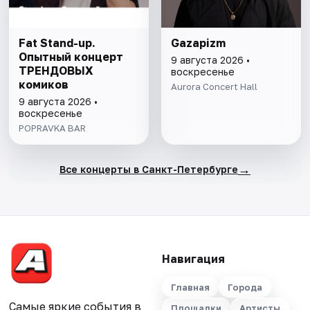
Fat Stand-up.
Gazapizm
Опытный концерт
9 августа 2026 •
ТРЕНДОВЫХ
воскресенье
комиков
Aurora Concert Hall
9 августа 2026 •
воскресенье
POPRAVKA BAR
→
Все концерты в Санкт-Петербурге
Навигация
Главная
Города
Самые яркие события в
Площадки
Артисты