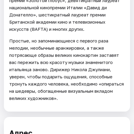
премий «Золотой глобус», девятикратный лауреат
национальной кинопремии Италии «Давид ди
Донателло», шестикратный лауреат премии
Британской академии кино и телевизионных
искусств (BAFTA) и многих других.
Простые, но запоминающиеся с первого раза
мелодии, необычные аранжировки, а также
потрясающе образы великих кинокартин заставят
вас пережить всю красоту музыки знаменитого
итальянца заново. Дирижер Никола Джулиани,
уверен, чтобы подарить ощущения, способные
тронуть каждого человека, необходимо «опираться
на шедевры, обогащенные визуальным вкладом
великих художников».
Адрес