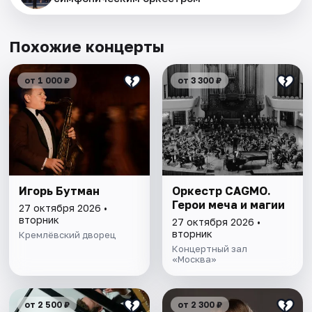
Похожие концерты
от 1 000 ₽
от 3 300 ₽
Игорь Бутман
Оркестр CAGMO.
Герои меча и магии
27 октября 2026 •
вторник
27 октября 2026 •
вторник
Кремлёвский дворец
Концертный зал
«Москва»
от 2 500 ₽
от 2 300 ₽