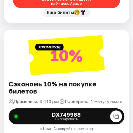
на Яндекс Афише
Еще билеты
ПРОМОКОД
10%
Сэкономь 10% на покупке
билетов
Применили: 8 413 раз
Проверено: 1 минуту назад
DX749988
Скопировать
1 шаг. Скопируйте промокод