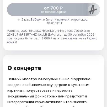
от 700 ₽
на Яндекс Афише
2 шаг. Выберите билет и примените промокод
до оплаты
Реклама. ООО "ЯНДЕКС МУЗЫКА", ИНН: 9705121040 erid:
25H8d7vbP8SRTvHZrUcdLB
Действует до 30 сентября 2026
при покупке билетов от 3 000 ₽ на это мероприятие на Яндекс
Афише!
О концерте
Великий маэстро киномузыки Эннио Морриконе
создал незабываемые саундтреки к культовым
картинам, почувствовать и пережить
эмоциональный фон которых вам предстоит в
интерпретации харизматичного итальянского