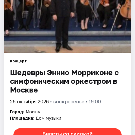
Города
Площадки
Артисты
Рейтинги
Концерт
Шедевры Эннио Морриконе с
симфоническим оркестром в
Москве
25 октября 2026
• воскресенье • 19:00
Город:
Москва
Площадка:
Дом музыки
Билеты со скидкой