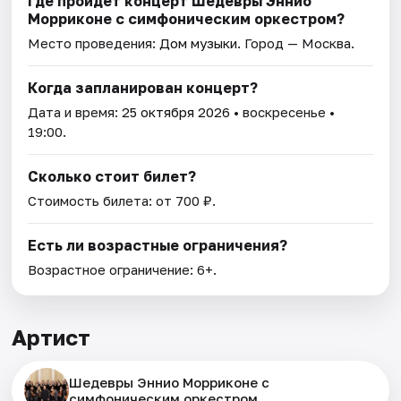
Где пройдет концерт Шедевры Эннио
Морриконе с симфоническим оркестром?
Место проведения:
Дом музыки
. Город — Москва.
Когда запланирован концерт?
Дата и время:
25 октября 2026
• воскресенье •
19:00.
Сколько стоит билет?
Стоимость билета: от 700 ₽.
Есть ли возрастные ограничения?
Возрастное ограничение: 6+.
Артист
Шедевры Эннио Морриконе с
симфоническим оркестром