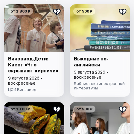
от 1 800 ₽
от 500 ₽
Винзавод.Дети:
Выходные по-
Квест «Что
английски
скрывают кирпичи»
9 августа 2026 •
воскресенье
9 августа 2026 •
воскресенье
Библиотека иностранной
литературы
ЦСИ Винзавод
от 1 100 ₽
от 500 ₽