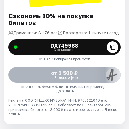
Сэкономь 10% на покупке
билетов
Применили: 8 176 раз
Проверено: 1 минуту назад
DX749988
Скопировать
1 шаг. Скопируйте промокод
от 1 500 ₽
на Яндекс Афише
2 шаг. Выберите билет и примените промокод
до оплаты
Реклама. ООО "ЯНДЕКС МУЗЫКА", ИНН: 9705121040 erid:
25H8d7vbP8SRTvHZrUcdLB
Действует до 30 сентября 2026
при покупке билетов от 3 000 ₽ на это мероприятие на Яндекс
Афише!