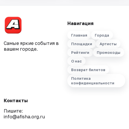
Навигация
Главная
Города
Самые яркие события в
Площадки
Артисты
вашем городе.
Рейтинги
Промокоды
О нас
Возврат билетов
Политика
конфиденциальности
Контакты
Пишите:
info@afisha.org.ru