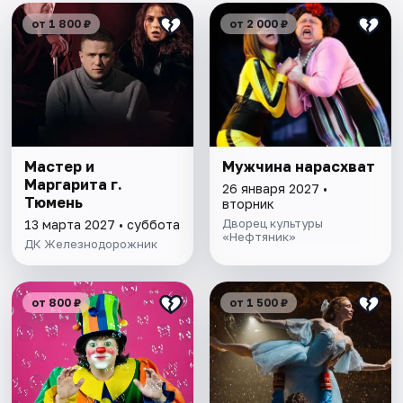
от 1 800 ₽
от 2 000 ₽
Мастер и
Мужчина нарасхват
Маргарита г.
26 января 2027 •
Тюмень
вторник
Дворец культуры
13 марта 2027 • суббота
«Нефтяник»
ДК Железнодорожник
от 800 ₽
от 1 500 ₽