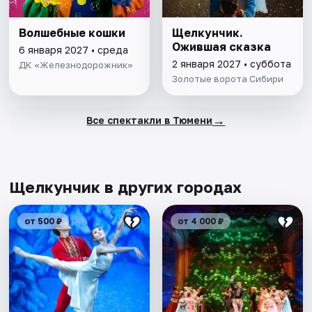
Волшебные кошки
Щелкунчик.
Ожившая сказка
6 января 2027 • среда
2 января 2027 • суббота
ДК «Железнодорожник»
Золотые ворота Сибири
→
Все спектакли в Тюмени
Щелкунчик в других городах
от 500 ₽
от 4 000 ₽