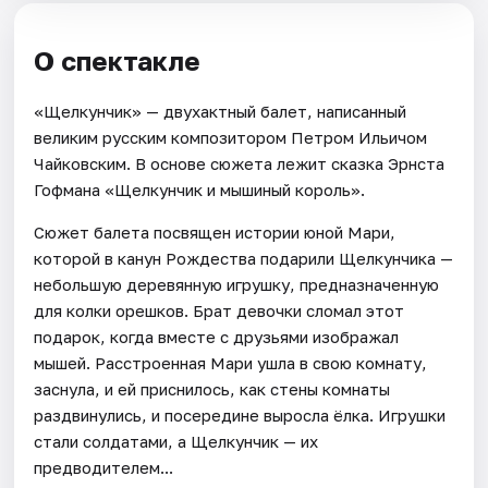
О спектакле
«Щелкунчик» — двухактный балет, написанный
великим русским композитором Петром Ильичом
Чайковским. В основе сюжета лежит сказка Эрнста
Гофмана «Щелкунчик и мышиный король».
Сюжет балета посвящен истории юной Мари,
которой в канун Рождества подарили Щелкунчика —
небольшую деревянную игрушку, предназначенную
для колки орешков. Брат девочки сломал этот
подарок, когда вместе с друзьями изображал
мышей. Расстроенная Мари ушла в свою комнату,
заснула, и ей приснилось, как стены комнаты
раздвинулись, и посередине выросла ёлка. Игрушки
стали солдатами, а Щелкунчик — их
предводителем...