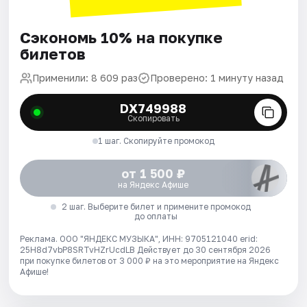
Сэкономь 10% на покупке
билетов
Применили: 8 609 раз
Проверено: 1 минуту назад
DX749988
Скопировать
1 шаг. Скопируйте промокод
от 1 500 ₽
на Яндекс Афише
2 шаг. Выберите билет и примените промокод
до оплаты
Реклама. ООО "ЯНДЕКС МУЗЫКА", ИНН: 9705121040 erid:
25H8d7vbP8SRTvHZrUcdLB
Действует до 30 сентября 2026
при покупке билетов от 3 000 ₽ на это мероприятие на Яндекс
Афише!