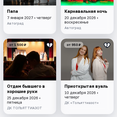
Папа
Карнавальная ночь
7 января 2027 • четверг
20 декабря 2026 •
воскресенье
Автоград
Автоград
от 1 500 ₽
от 950 ₽
Отдам бывшего в
Приоткрытая вуаль
хорошие руки
10 декабря 2026 •
четверг
25 декабря 2026 •
пятница
ДК «Тольяттиазот»
ДК ТОЛЬЯТТИАЗОТ