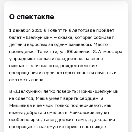
О спектакле
1 декабря 2026 в Тольятти в Автограде пройдет
балет «Щелкунчик» — сказка, которая собирает
детей и взрослых за одним занавесом. Место
проведения: Тольятти, ул. Юбилейная, 8. Атмосфера
у праздника теплая и праздничная: на сцене
оживают елочные огни, рождественские
превращения и герои, которых хочется слушать и
смотреть снова.
В «Щелкунчик» легко поверить: Принц-Щелкунчик
не сдается, Маша умеет верить сердцем, а
Мышильда и ее чары только подчеркивают, как
важны доброта и смелость. Чайковский звучит
особенно ярко, танец держит темп, а декорации
превращают знакомую историю в настоящее