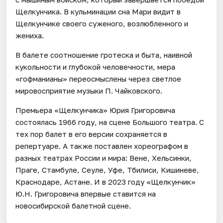
Щелкунчика. В кульминации сна Мари видит в
Щелкунчике своего суженого, возлюбленного и
жениха.
В балете соотношение гротеска и быта, наивной
кукольности и глубокой человечности, мера
«гофманианы» переосмыслены через светлое
мировосприятие музыки П. Чайковского.
Премьера «Щелкунчика» Юрия Григоровича
состоялась 1966 году, на сцене Большого театра. С
тех пор балет в его версии сохраняется в
репертуаре. А также поставлен хореографом в
разных театрах России и мира: Вене, Хельсинки,
Праге, Стамбуле, Сеуле, Уфе, Тбилиси, Кишиневе,
Краснодаре, Астане. И в 2023 году «Щелкунчик»
Ю.Н. Григоровича впервые ставится на
новосибирской балетной сцене.