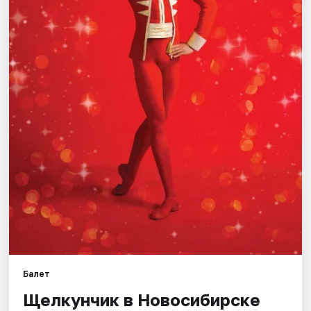
Города
Площадки
Артисты
Рейтинги
Балет
Щелкунчик в Новосибирске