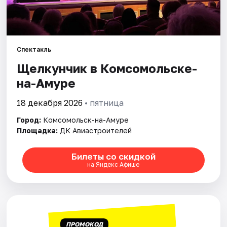
Спектакль
Щелкунчик в Комсомольске-
на-Амуре
18 декабря 2026
• пятница
Город:
Комсомольск-на-Амуре
Площадка:
ДК Авиастроителей
Билеты со скидкой
на Яндекс Афише
ПРОМОКОД