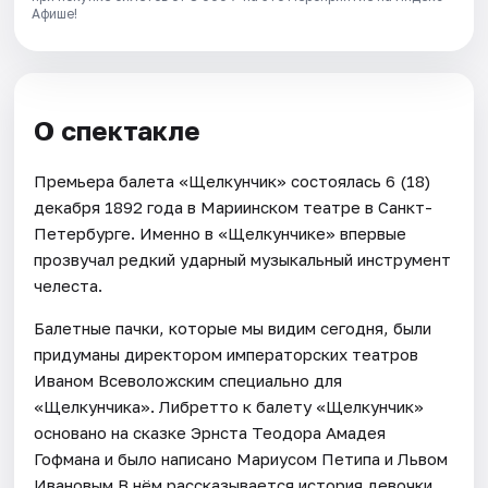
Афише!
О спектакле
Премьера балета «Щелкунчик» состоялась 6 (18)
декабря 1892 года в Мариинском театре в Санкт-
Петербурге. Именно в «Щелкунчике» впервые
прозвучал редкий ударный музыкальный инструмент
челеста.
Балетные пачки, которые мы видим сегодня, были
придуманы директором императорских театров
Иваном Всеволожским специально для
«Щелкунчика». Либретто к балету «Щелкунчик»
основано на сказке Эрнста Теодора Амадея
Гофмана и было написано Мариусом Петипа и Львом
Ивановым В нём рассказывается история девочки