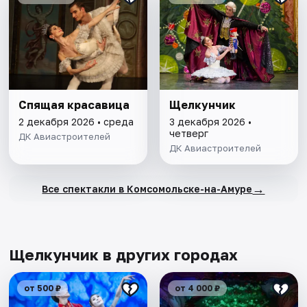
Спящая красавица
Щелкунчик
2 декабря 2026 • среда
3 декабря 2026 •
четверг
ДК Авиастроителей
ДК Авиастроителей
→
Все спектакли в Комсомольске-на-Амуре
Щелкунчик в других городах
от 500 ₽
от 4 000 ₽