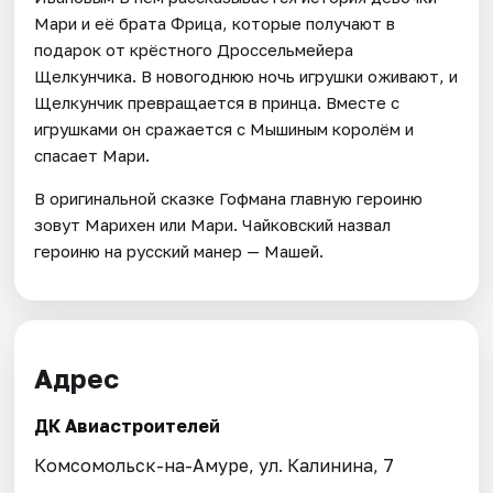
Мари и её брата Фрица, которые получают в
подарок от крёстного Дроссельмейера
Щелкунчика. В новогоднюю ночь игрушки оживают, и
Щелкунчик превращается в принца. Вместе с
игрушками он сражается с Мышиным королём и
спасает Мари.
В оригинальной сказке Гофмана главную героиню
зовут Марихен или Мари. Чайковский назвал
героиню на русский манер — Машей.
Адрес
ДК Авиастроителей
Комсомольск-на-Амуре, ул. Калинина, 7