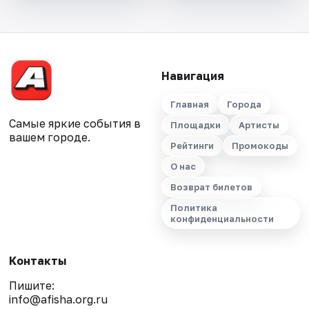
Навигация
Главная
Города
Самые яркие события в
Площадки
Артисты
вашем городе.
Рейтинги
Промокоды
О нас
Возврат билетов
Политика
конфиденциальности
Контакты
Пишите:
info@afisha.org.ru