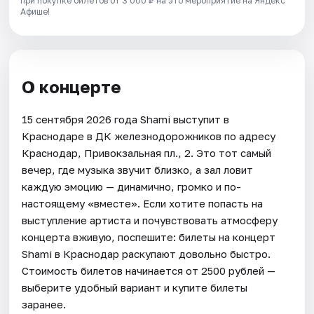
при покупке билетов от 3 000 ₽ на это мероприятие на Яндекс
Афише!
О концерте
15 сентября 2026 года Shami выступит в
Краснодаре в ДК железнодорожников по адресу
Краснодар, Привокзальная пл., 2. Это тот самый
вечер, где музыка звучит близко, а зал ловит
каждую эмоцию — динамично, громко и по-
настоящему «вместе». Если хотите попасть на
выступление артиста и почувствовать атмосферу
концерта вживую, поспешите: билеты на концерт
Shami в Краснодар раскупают довольно быстро.
Стоимость билетов начинается от 2500 рублей —
выберите удобный вариант и купите билеты
заранее.