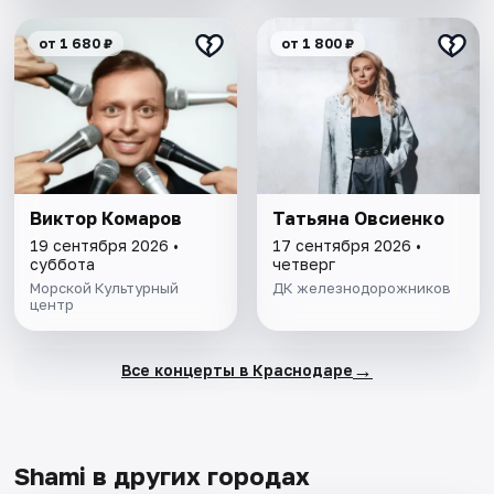
от 1 680 ₽
от 1 800 ₽
Виктор Комаров
Татьяна Овсиенко
19 сентября 2026 •
17 сентября 2026 •
суббота
четверг
Морской Культурный
ДК железнодорожников
центр
→
Все концерты в Краснодаре
Shami в других городах