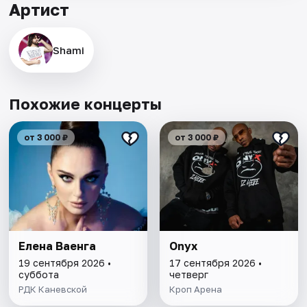
Артист
Shami
Похожие концерты
от 3 000 ₽
от 3 000 ₽
Елена Ваенга
Onyx
19 сентября 2026 •
17 сентября 2026 •
суббота
четверг
РДК Каневской
Кроп Арена