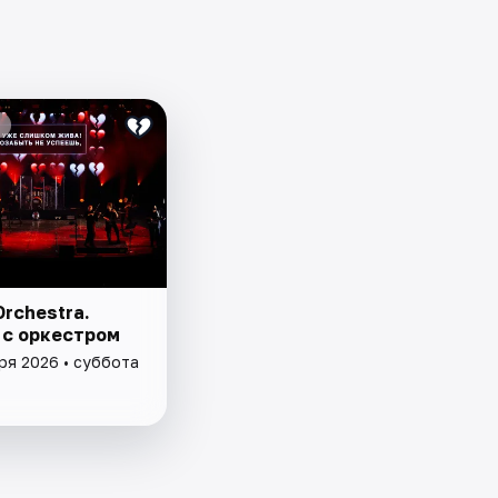
Orchestra.
 с оркестром
ря 2026 • суббота