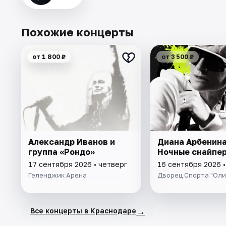
Похожие концерты
от 1 800 ₽
от 3 500 ₽
Александр Иванов и
Диана Арбенина
группа «Рондо»
Ночные снайпе
17 сентября 2026 • четверг
16 сентября 2026 
Геленджик Арена
Дворец Спорта "Оли
→
Все концерты в Краснодаре