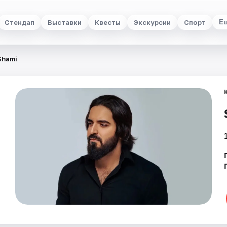
Стендап
Выставки
Квесты
Экскурсии
Спорт
Е
Shami