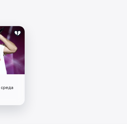
• среда