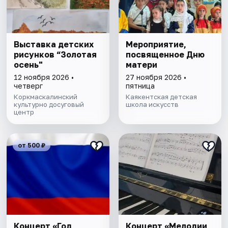
Выставка детских
Мероприятие,
рисунков “Золотая
посвященное Дню
осень"
матери
12 ноября 2026 •
27 ноября 2026 •
четверг
пятница
Коркмаскалинский
Каякентская детская
культурно досуговый
школа искусств
центр
от 500 ₽
Концерт «Год
Концерт «Мелодии