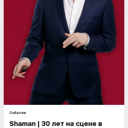
Города
Площадки
Артисты
Рейтинги
Событие
Shaman | 30 лет на сцене в