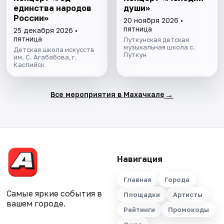
единства народов
души»
России»
20 ноября 2026 •
пятница
25 декабря 2026 •
пятница
Луткунская детская
музыкальная школа с.
Детская школа искусств
Луткун
им. С. Агабабова, г.
Каспийск
→
Все мероприятия в Махачкале
Навигация
Главная
Города
Самые яркие события в
Площадки
Артисты
вашем городе.
Рейтинги
Промокоды