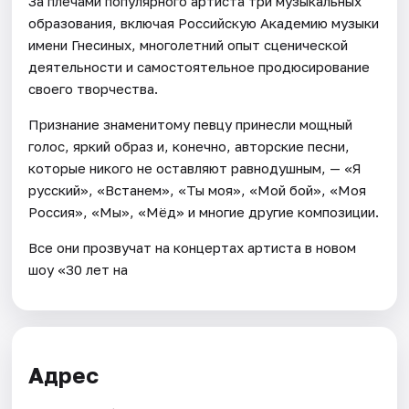
За плечами популярного артиста три музыкальных
образования, включая Российскую Академию музыки
имени Гнесиных, многолетний опыт сценической
деятельности и самостоятельное продюсирование
своего творчества.
Признание знаменитому певцу принесли мощный
голос, яркий образ и, конечно, авторские песни,
которые никого не оставляют равнодушным, — «Я
русский», «Встанем», «Ты моя», «Мой бой», «Моя
Россия», «Мы», «Мёд» и многие другие композиции.
Все они прозвучат на концертах артиста в новом
шоу «30 лет на
Адрес