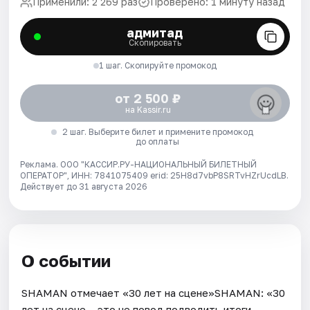
Применили: 2 269 раз
Проверено: 1 минуту назад
адмитад
Скопировать
1 шаг. Скопируйте промокод
от 2 500 ₽
на Kassir.ru
2 шаг. Выберите билет и примените промокод
до оплаты
Реклама. ООО "КАССИР.РУ-НАЦИОНАЛЬНЫЙ БИЛЕТНЫЙ
ОПЕРАТОР", ИНН: 7841075409 erid: 25H8d7vbP8SRTvHZrUcdLB.
Действует до 31 августа 2026
О событии
SHAMAN отмечает «30 лет на сцене»SHAMAN: «30
лет на сцене – это не повод подводить итоги.