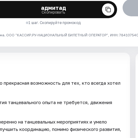
адмитад
Скопировать
1 шаг. Скопируйте промокод
ма. ООО "КАССИР.РУ-НАЦИОНАЛЬНЫЙ БИЛЕТНЫЙ ОПЕРАТОР", ИНН: 7841075409
о прекрасная возможность для тех, кто всегда хотел
тия танцевального опыта не требуется, движения
веренно на танцевальных мероприятиях и умело
улучшить координацию, помимо физического развития,