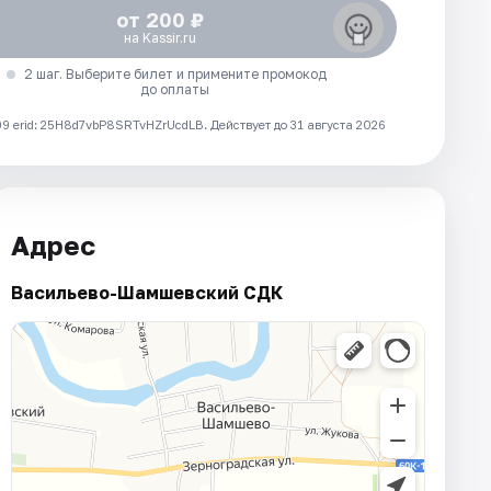
от 200 ₽
на Kassir.ru
2 шаг. Выберите билет и примените промокод
до оплаты
 erid: 25H8d7vbP8SRTvHZrUcdLB.
Действует до 31 августа 2026
Адрес
Васильево-Шамшевский СДК