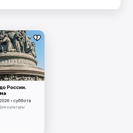
до России.
ма
 2026 • суббота
Дом культуры