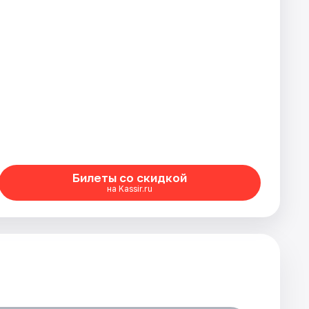
Билеты со скидкой
на Kassir.ru