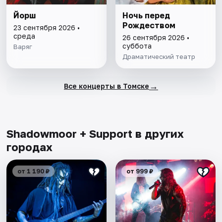
Йорш
Ночь перед
Рождеством
23 сентября 2026 •
среда
26 сентября 2026 •
суббота
Варяг
Драматический театр
→
Все концерты в Томске
Shadowmoor + Support в других
городах
от 1 190 ₽
от 999 ₽