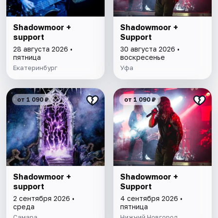
Shadowmoor +
Shadowmoor +
support
Support
28 августа 2026 •
30 августа 2026 •
пятница
воскресенье
Екатеринбург
Уфа
от 1 090 ₽
от 1 090 ₽
Shadowmoor +
Shadowmoor +
support
Support
2 сентября 2026 •
4 сентября 2026 •
среда
пятница
Самара
Нижний Новгород