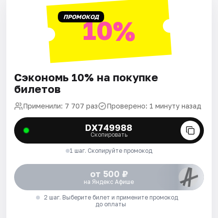
ПРОМОКОД
10%
Сэкономь 10% на покупке
билетов
Применили: 7 707 раз
Проверено: 1 минуту назад
DX749988
Скопировать
1 шаг. Скопируйте промокод
от 500 ₽
на Яндекс Афише
2 шаг. Выберите билет и примените промокод
до оплаты