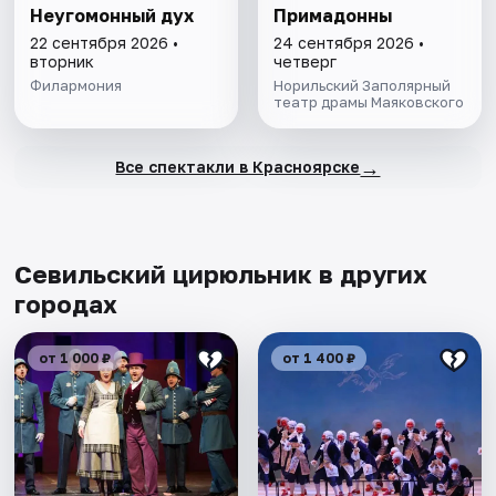
Неугомонный дух
Примадонны
22 сентября 2026 •
24 сентября 2026 •
вторник
четверг
Филармония
Норильский Заполярный
театр драмы Маяковского
→
Все спектакли в Красноярске
Севильский цирюльник в других
городах
от 1 000 ₽
от 1 400 ₽