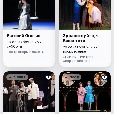
Евгений Онегин
Здравствуйте, я
Ваша тетя
19 сентября 2026 •
суббота
20 сентября 2026 •
воскресенье
Театр оперы и балета
СГИИ им. Дмитрия
Хворостовского
от 1 800 ₽
от 600 ₽