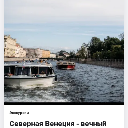
Города
Площадки
Артисты
Рейтинги
Экскурсии
Северная Венеция - вечный