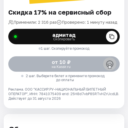
Скидка 17% на сервисный сбор
Применили: 2 316 раз
Проверено: 1 минуту назад
адмитад
Скопировать
1 шаг. Скопируйте промокод
от 10 ₽
на Kassir.ru
2 шаг. Выберите билет и примените промокод
до оплаты
Реклама. ООО "КАССИР.РУ-НАЦИОНАЛЬНЫЙ БИЛЕТНЫЙ
ОПЕРАТОР", ИНН: 7841075409 erid: 25H8d7vbP8SRTvHZrUcdLB.
Действует до 31 августа 2026