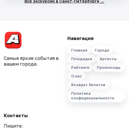
→
Все экскурсии в Санкт-Петербурге
Навигация
Главная
Города
Самые яркие события в
Площадки
Артисты
вашем городе.
Рейтинги
Промокоды
О нас
Возврат билетов
Политика
конфиденциальности
Контакты
Пишите: