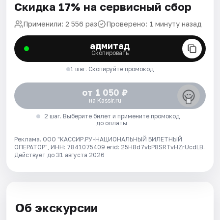
Скидка 17% на сервисный сбор
Применили: 2 556 раз
Проверено: 1 минуту назад
адмитад
Скопировать
1 шаг. Скопируйте промокод
от 1 050 ₽
на Kassir.ru
2 шаг. Выберите билет и примените промокод
до оплаты
Реклама. ООО "КАССИР.РУ-НАЦИОНАЛЬНЫЙ БИЛЕТНЫЙ
ОПЕРАТОР", ИНН: 7841075409 erid: 25H8d7vbP8SRTvHZrUcdLB.
Действует до 31 августа 2026
Об экскурсии