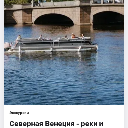
Города
Площадки
Артисты
Рейтинги
Экскурсии
Северная Венеция - реки и