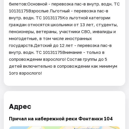
билетов:Основной - перевозка пас-в внутр. водн. ТС
10131175Взрослые Льготный - перевозка пас-в
внутр. водн. ТС 10131175Ко льготной категории
граждан относятся школьники от 13 лет, студенты,
пенсионеры, ветераны, участники СВО, инвалиды и
многодетные, в том числе иностранных
государств.Детский до 12 лет - перевозка пас-в
внутр. водн. ТС 10131175Внимание - только в
сопровождении взрослого! Состав группы до 5
детей включительно в сопровождении как минимум
1ого взрослого!
Адрес
Причал на набережной реки Фонтанки 104