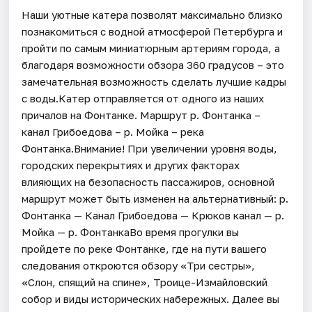
Наши уютные катера позволят максимально близко
познакомиться с водной атмосферой Петербурга и
пройти по самым миниатюрным артериям города, а
благодаря возможности обзора 360 градусов – это
замечательная возможность сделать лучшие кадры
с воды.Катер отправляется от одного из наших
причалов на Фонтанке. Маршрут р. Фонтанка –
канал Грибоедова – р. Мойка – река
Фонтанка.Внимание! При увеличении уровня воды,
городских перекрытиях и других факторах
влияющих на безопасность пассажиров, основной
маршрут может быть изменен на альтернативный: р.
Фонтанка — Канал Грибоедова — Крюков канал — р.
Мойка — р. ФонтанкаВо время прогулки вы
пройдете по реке Фонтанке, где на пути вашего
следования откроются обзору «Три сестры»,
«Слон, спящий на спине», Троице-Измайловский
собор и виды исторических набережных. Далее вы