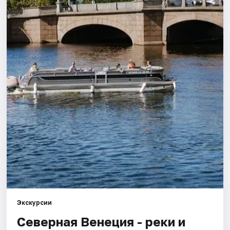
Города
Площадки
Артисты
Рейтинги
Экскурсии
Северная Венеция - реки и