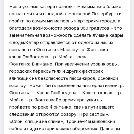
Наши уютные катера позволят максимально близко
познакомиться с водной атмосферой Петербурга и
пройти по самым миниатюрным артериям города, а
благодаря возможности обзора 360 градусов – это
замечательная возможность сделать лучшие кадры
с воды.Катер отправляется от одного из наших
причалов на Фонтанке. Маршрут р. Фонтанка –
канал Грибоедова – р. Мойка – река
Фонтанка.Внимание! При увеличении уровня воды,
городских перекрытиях и других факторах
влияющих на безопасность пассажиров, основной
маршрут может быть изменен на альтернативный: р.
Фонтанка — Канал Грибоедова — Крюков канал — р.
Мойка — р. ФонтанкаВо время прогулки вы
пройдете по реке Фонтанке, где на пути вашего
следования откроются обзору «Три сестры»,
«Слон, спящий на спине», Троице-Измайловский
собор и виды исторических набережных. Далее вы