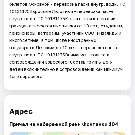
билетов:Основной - перевозка пас-в внутр. водн. ТС
10131175Взрослые Льготный - перевозка пас-в
внутр. водн. ТС 10131175Ко льготной категории
граждан относятся школьники от 13 лет, студенты,
пенсионеры, ветераны, участники СВО, инвалиды и
многодетные, в том числе иностранных
государств.Детский до 12 лет - перевозка пас-в
внутр. водн. ТС 10131175Внимание - только в
сопровождении взрослого! Состав группы до 5
детей включительно в сопровождении как минимум
1ого взрослого!
Адрес
Причал на набережной реки Фонтанки 104