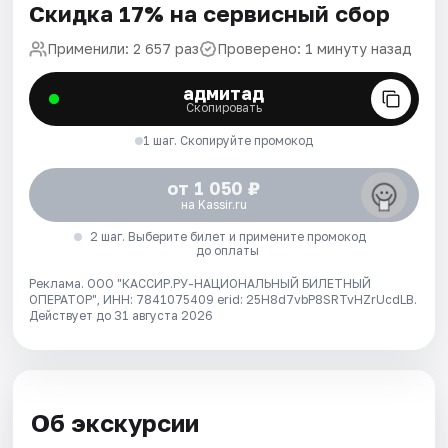
Скидка 17% на сервисный сбор
Применили: 2 657 раз
Проверено: 1 минуту назад
адмитад
Скопировать
1 шаг. Скопируйте промокод
от 1 050 ₽
на Kassir.ru
2 шаг. Выберите билет и примените промокод
до оплаты
Реклама. ООО "КАССИР.РУ-НАЦИОНАЛЬНЫЙ БИЛЕТНЫЙ
ОПЕРАТОР", ИНН: 7841075409 erid: 25H8d7vbP8SRTvHZrUcdLB.
Действует до 31 августа 2026
Об экскурсии