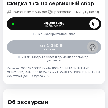
Скидка 17% на сервисный сбор
Применили: 2 536 раз
Проверено: 1 минуту назад
адмитад
Скопировать
1 шаг. Скопируйте промокод
от 1 050 ₽
на Kassir.ru
2 шаг. Выберите билет и примените промокод
до оплаты
Реклама. ООО "КАССИР.РУ-НАЦИОНАЛЬНЫЙ БИЛЕТНЫЙ
ОПЕРАТОР", ИНН: 7841075409 erid: 25H8d7vbP8SRTvHZrUcdLB.
Действует до 31 августа 2026
Об экскурсии