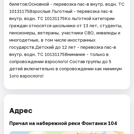
билетов:Основной - перевозка пас-в внутр. водн. ТС
10131175Взрослые Льготный - перевозка пас-в
внутр. водн. ТС 10131175Ко льготной категории
граждан относятся школьники от 13 лет, студенты,
пенсионеры, ветераны, участники СВО, инвалиды и
многодетные, в том числе иностранных
государств.Детский до 12 лет - перевозка пас-в
внутр. водн. ТС 10131175Внимание - только в
сопровождении взрослого! Состав группы до 5
детей включительно в сопровождении как минимум
1ого взрослого!
Адрес
Причал на набережной реки Фонтанки 104