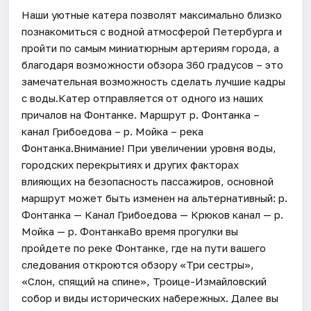
Наши уютные катера позволят максимально близко
познакомиться с водной атмосферой Петербурга и
пройти по самым миниатюрным артериям города, а
благодаря возможности обзора 360 градусов – это
замечательная возможность сделать лучшие кадры
с воды.Катер отправляется от одного из наших
причалов на Фонтанке. Маршрут р. Фонтанка –
канал Грибоедова – р. Мойка – река
Фонтанка.Внимание! При увеличении уровня воды,
городских перекрытиях и других факторах
влияющих на безопасность пассажиров, основной
маршрут может быть изменен на альтернативный: р.
Фонтанка — Канал Грибоедова — Крюков канал — р.
Мойка — р. ФонтанкаВо время прогулки вы
пройдете по реке Фонтанке, где на пути вашего
следования откроются обзору «Три сестры»,
«Слон, спящий на спине», Троице-Измайловский
собор и виды исторических набережных. Далее вы