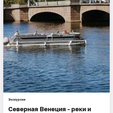
Города
Площадки
Артисты
Рейтинги
Экскурсии
Северная Венеция - реки и