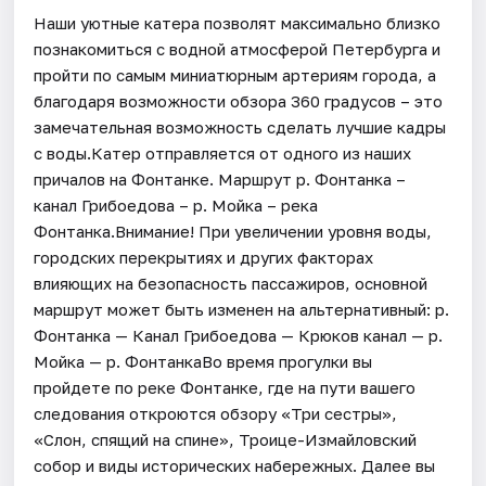
Наши уютные катера позволят максимально близко
познакомиться с водной атмосферой Петербурга и
пройти по самым миниатюрным артериям города, а
благодаря возможности обзора 360 градусов – это
замечательная возможность сделать лучшие кадры
с воды.Катер отправляется от одного из наших
причалов на Фонтанке. Маршрут р. Фонтанка –
канал Грибоедова – р. Мойка – река
Фонтанка.Внимание! При увеличении уровня воды,
городских перекрытиях и других факторах
влияющих на безопасность пассажиров, основной
маршрут может быть изменен на альтернативный: р.
Фонтанка — Канал Грибоедова — Крюков канал — р.
Мойка — р. ФонтанкаВо время прогулки вы
пройдете по реке Фонтанке, где на пути вашего
следования откроются обзору «Три сестры»,
«Слон, спящий на спине», Троице-Измайловский
собор и виды исторических набережных. Далее вы