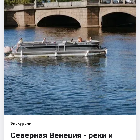
Города
Площадки
Артисты
Рейтинги
Экскурсии
Северная Венеция - реки и