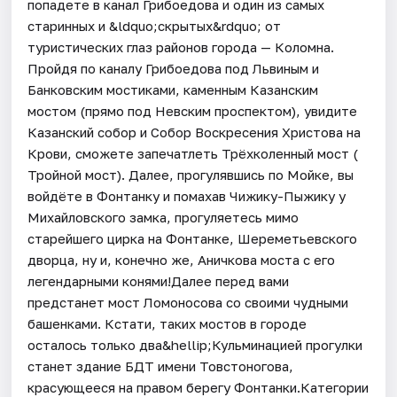
попадете в канал Грибоедова и один из самых
старинных и &ldquo;скрытых&rdquo; от
туристических глаз районов города — Коломна.
Пройдя по каналу Грибоедова под Львиным и
Банковским мостиками, каменным Казанским
мостом (прямо под Невским проспектом), увидите
Казанский собор и Собор Воскресения Христова на
Крови, сможете запечатлеть Трёхколенный мост (
Тройной мост). Далее, прогулявшись по Мойке, вы
войдёте в Фонтанку и помахав Чижику-Пыжику у
Михайловского замка, прогуляетесь мимо
старейшего цирка на Фонтанке, Шереметьевского
дворца, ну и, конечно же, Аничкова моста с его
легендарными конями!Далее перед вами
предстанет мост Ломоносова со своими чудными
башенками. Кстати, таких мостов в городе
осталось только два&hellip;Кульминацией прогулки
станет здание БДТ имени Товстоногова,
красующееся на правом берегу Фонтанки.Категории