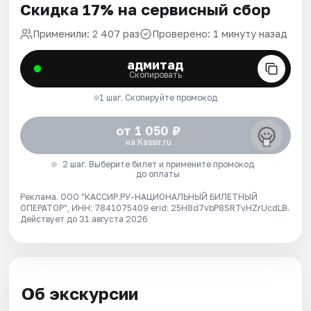
Скидка 17% на сервисный сбор
Применили: 2 407 раз
Проверено: 1 минуту назад
адмитад
Скопировать
1 шаг. Скопируйте промокод
от 1 050 ₽
на Kassir.ru
2 шаг. Выберите билет и примените промокод
до оплаты
Реклама. ООО "КАССИР.РУ-НАЦИОНАЛЬНЫЙ БИЛЕТНЫЙ
ОПЕРАТОР", ИНН: 7841075409 erid: 25H8d7vbP8SRTvHZrUcdLB.
Действует до 31 августа 2026
Об экскурсии