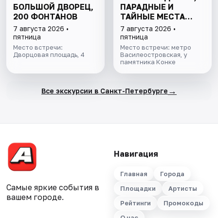
БОЛЬШОЙ ДВОРЕЦ,
ПАРАДНЫЕ И
200 ФОНТАНОВ
ТАЙНЫЕ МЕСТА
ОСТРОВА
7 августа 2026 •
7 августа 2026 •
пятница
пятница
Место встречи:
Место встречи: метро
Дворцовая площадь, 4
Василеостровская, у
памятника Конке
→
Все экскурсии в Санкт-Петербурге
Навигация
Главная
Города
Самые яркие события в
Площадки
Артисты
вашем городе.
Рейтинги
Промокоды
О нас