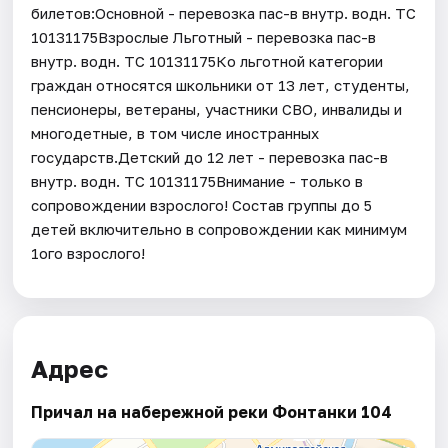
билетов:Основной - перевозка пас-в внутр. водн. ТС
10131175Взрослые Льготный - перевозка пас-в
внутр. водн. ТС 10131175Ко льготной категории
граждан относятся школьники от 13 лет, студенты,
пенсионеры, ветераны, участники СВО, инвалиды и
многодетные, в том числе иностранных
государств.Детский до 12 лет - перевозка пас-в
внутр. водн. ТС 10131175Внимание - только в
сопровождении взрослого! Состав группы до 5
детей включительно в сопровождении как минимум
1ого взрослого!
Адрес
Причал на набережной реки Фонтанки 104