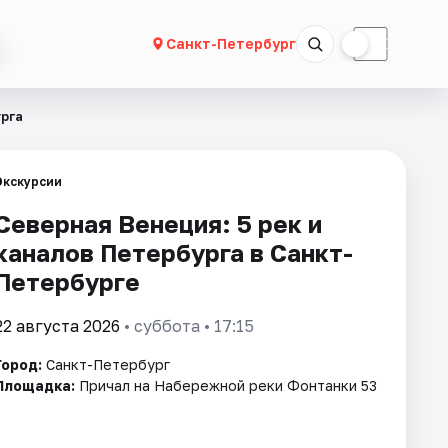
☀
☾
Санкт-Петербург
урга
Экскурсии
Северная Венеция: 5 рек и
каналов Петербурга в Санкт-
Петербурге
22 августа 2026
• суббота • 17:15
Город:
Санкт-Петербург
Площадка:
Причал на Набережной реки Фонтанки 53