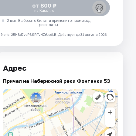
от 800 ₽
на Kassir.ru
2 шаг. Выберите билет и примените промокод
до оплаты
 erid: 25H8d7vbP8SRTvHZrUcdLB.
Действует до 31 августа 2026
Адрес
Причал на Набережной реки Фонтанки 53