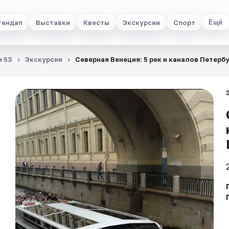
тендап
Выставки
Квесты
Экскурсии
Спорт
Ещё
и 53
Экскурсии
Северная Венеция: 5 рек и каналов Петерб