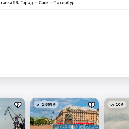
танки 53
. Город — Санкт-Петербург.
.
от 1 655 ₽
от 10 ₽