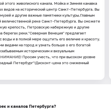
й этого живописного канала. Мойка и Зимняя канавка
х видов на исторический центр Санкт-Петербурга. Вы
музей и другие важные памятники культуры.Главным
й величественной реке Санкт-Петербурга. Вы сможете
кую крепость, Петровскую набережную и другие
а берегах реки."Северная Венеция" предлагает
 воды и в полной мере ощутить его величие и красоту.
 видами на город и узнать больше о его богатой
незабываемым историческим и визуальным
ВНИМАНИЕ! Просим учесть, что при высоком уровне
радный Петербург"!​Дисконт-цена это сниженный
рек и каналов Петербурга?