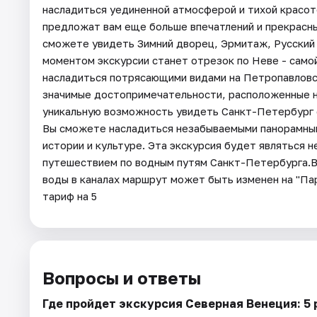
насладиться уединенной атмосферой и тихой красото
предложат вам еще больше впечатлений и прекрасны
сможете увидеть Зимний дворец, Эрмитаж, Русский 
моментом экскурсии станет отрезок по Неве - само
насладиться потрясающими видами на Петропавловс
значимые достопримечательности, расположенные н
уникальную возможность увидеть Санкт-Петербург с
Вы сможете насладиться незабываемыми панорамными
истории и культуре. Эта экскурсия будет являться 
путешествием по водным путям Санкт-Петербурга.
воды в каналах маршрут может быть изменен на "Па
тариф на 5
Вопросы и ответы
Где пройдет экскурсия Северная Венеция: 5 