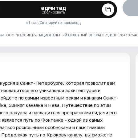
адмитад
Скопировать
1 шаг. Скопируйте промокод
ма. ООО "КАССИР.РУ-НАЦИОНАЛЬНЫЙ БИЛЕТНЫЙ ОПЕРАТОР", ИНН: 7841075409
скурсия в Санкт-Петербурге, которая позволит вам
 насладиться его уникальной архитектурой и
ойдете по самым известным рекам и каналам Санкт-
ка, Зимняя канавка и Нева. Путешествие по этим
ого ракурса и насладиться прекрасными видами его
 является путь по Фонтанке - одной из самых
ваться роскошными особняками и памятниками
. Продолжая путь по Крюкову каналу, вы сможете