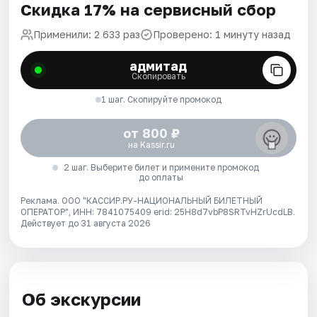
Скидка 17% на сервисный сбор
Применили: 2 633 раз
Проверено: 1 минуту назад
адмитад
Скопировать
1 шаг. Скопируйте промокод
от 800 ₽
на Kassir.ru
2 шаг. Выберите билет и примените промокод
до оплаты
Реклама. ООО "КАССИР.РУ-НАЦИОНАЛЬНЫЙ БИЛЕТНЫЙ
ОПЕРАТОР", ИНН: 7841075409 erid: 25H8d7vbP8SRTvHZrUcdLB.
Действует до 31 августа 2026
Об экскурсии