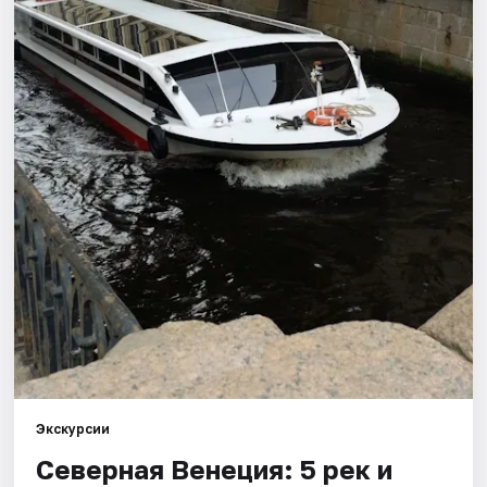
Города
Площадки
Артисты
Рейтинги
Экскурсии
Северная Венеция: 5 рек и