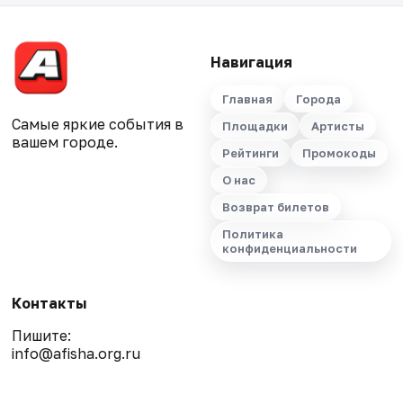
Навигация
Главная
Города
Самые яркие события в
Площадки
Артисты
вашем городе.
Рейтинги
Промокоды
О нас
Возврат билетов
Политика
конфиденциальности
Контакты
Пишите:
info@afisha.org.ru