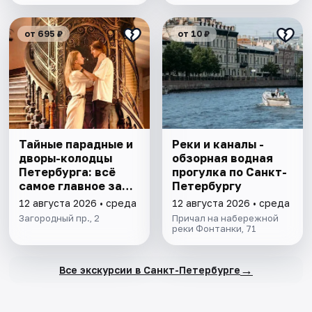
от 695 ₽
от 10 ₽
Тайные парадные и
Реки и каналы -
дворы-колодцы
обзорная водная
Петербурга: всё
прогулка по Санкт-
самое главное за
Петербургу
1,5 часа
12 августа 2026 • среда
12 августа 2026 • среда
Загородный пр., 2
Причал на набережной
реки Фонтанки, 71
→
Все экскурсии в Санкт-Петербурге