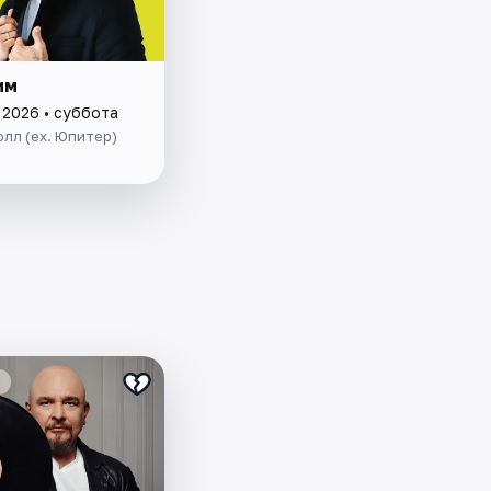
им
 2026 • суббота
олл (ex. Юпитер)