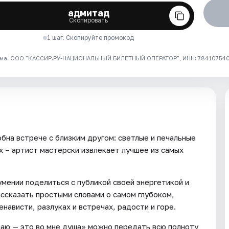
адмитад
Скопировать
1 шаг. Скопируйте промокод
ма. ООО "КАССИР.РУ-НАЦИОНАЛЬНЫЙ БИЛЕТНЫЙ ОПЕРАТОР", ИНН: 7841075409
бна встрече с близким другом: светлые и печальные
х – артист мастерски извлекает лучшее из самых
умении поделиться с публикой своей энергетикой и
ассказать простыми словами о самом глубоком,
енависти, разлуках и встречах, радости и горе.
маю — это во мне душа» можно передать всю полноту