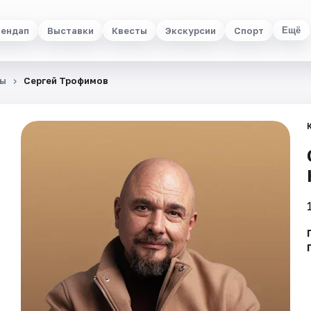
ендап
Выставки
Квесты
Экскурсии
Спорт
Ещё
ты
Сергей Трофимов