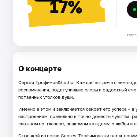
17%
Рекла
О концерте
Сергей Трофимов&hellip; Каждая встреча с ним подо
воспоминания, подступившие слезы и радостный сме
потаенных уголков души.
Именно в этом и заключается секрет его успеха – в 
настроением, правильно и точно донести чувства, р
сложном но, главное, знакомом каждому: о любви и н
Строчкой из песни Сергея Трофимова «и вдруг пони