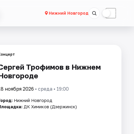
☀
☾
Нижний Новгород
Концерт
Сергей Трофимов в Нижнем
Новгороде
18 ноября 2026
• среда • 19:00
Город:
Нижний Новгород
Площадка:
ДК Химиков (Дзержинск)