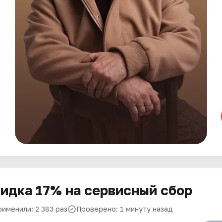
идка 17% на сервисный сбор
рименили: 2 383 раз
Проверено: 1 минуту назад