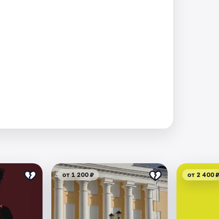
от 1 200 ₽
от 2 400 