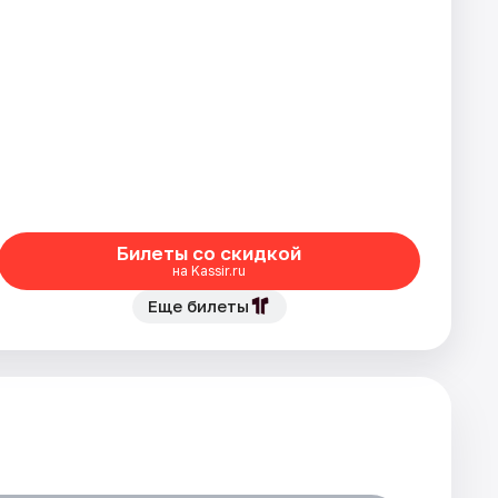
Билеты со скидкой
на Kassir.ru
Еще билеты