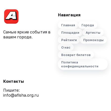
Навигация
Главная
Города
Самые яркие события в
Площадки
Артисты
вашем городе.
Рейтинги
Промокоды
О нас
Возврат билетов
Политика
конфиденциальности
Контакты
Пишите:
info@afisha.org.ru