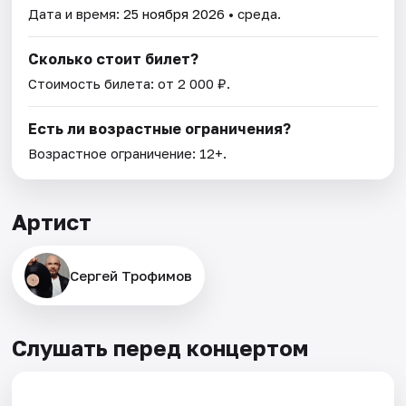
Дата и время:
25 ноября 2026
• среда.
Сколько стоит билет?
Стоимость билета: от 2 000 ₽.
Есть ли возрастные ограничения?
Возрастное ограничение: 12+.
Артист
Сергей Трофимов
Слушать перед концертом