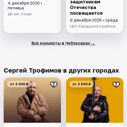
защитникам
4 декабря 2026 •
Отечества
пятница
посвящается
ДК им. Ухсая
9 декабря 2026 • среда
ЦКС Канашского района
→
Все концерты в Чебоксарах
Сергей Трофимов в других городах
от 2 000 ₽
от 2 500 ₽