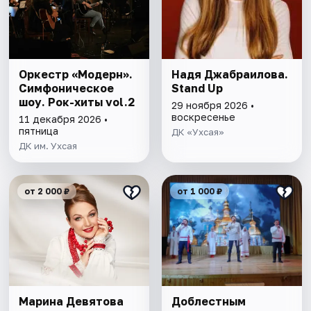
Оркестр «Модерн».
Надя Джабраилова.
Симфоническое
Stand Up
шоу. Рок-хиты vol.2
29 ноября 2026 •
воскресенье
11 декабря 2026 •
пятница
ДК «Ухсая»
ДК им. Ухсая
от 2 000 ₽
от 1 000 ₽
Марина Девятова
Доблестным