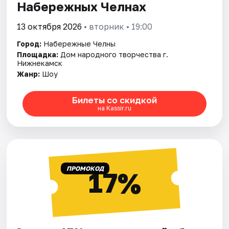
Набережных Челнах
13 октября 2026
• вторник • 19:00
Город:
Набережные Челны
Площадка:
Дом народного творчества г.
Нижнекамск
Жанр:
Шоу
Билеты со скидкой
на Kassir.ru
ПРОМОКОД
17%