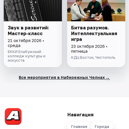
Звук в развитий:
Битва разумов.
Мастер-класс
Интеллектуальная
игра
21 октября 2026 •
среда
23 октября 2026 •
пятница
ЕККИ Елабужский
колледж культуры и
КДЦ Восток, Чистополь
искусств
→
Все мероприятия в Набережных Челнах
Навигация
Главная
Города