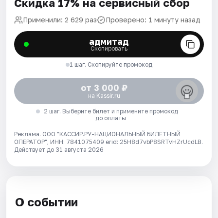
Скидка 17% на сервисный сбор
Применили: 2 629 раз
Проверено: 1 минуту назад
адмитад
Скопировать
1 шаг. Скопируйте промокод
от 3 000 ₽
на Kassir.ru
2 шаг. Выберите билет и примените промокод
до оплаты
Реклама. ООО "КАССИР.РУ-НАЦИОНАЛЬНЫЙ БИЛЕТНЫЙ
ОПЕРАТОР", ИНН: 7841075409 erid: 25H8d7vbP8SRTvHZrUcdLB.
Действует до 31 августа 2026
О событии