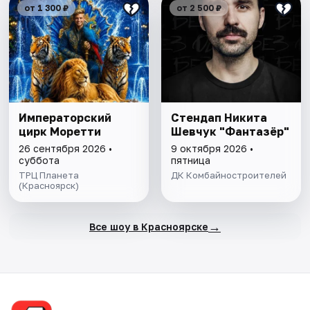
от 1 300 ₽
от 2 500 ₽
Императорский
Стендап Никита
цирк Моретти
Шевчук "Фантазёр"
26 сентября 2026 •
9 октября 2026 •
суббота
пятница
ТРЦ Планета
ДК Комбайностроителей
(Красноярск)
→
Все шоу в Красноярске