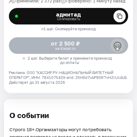
Применили: 2 372 раз
Проверено: 1 минуту назад
адмитад
Скопировать
1 шаг. Скопируйте промокод
от 2 500 ₽
на Kassir.ru
2 шаг. Выберите билет и примените промокод
до оплаты
Реклама. ООО "КАССИР.РУ-НАЦИОНАЛЬНЫЙ БИЛЕТНЫЙ
ОПЕРАТОР", ИНН: 7841075409 erid: 25H8d7vbP8SRTvHZrUcdLB.
Действует до 31 августа 2026
О событии
Строго 18+.Организаторы могут потребовать
оригинал паспорта на входе и отказать в посещении