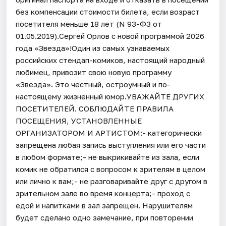
без компенсации стоимости билета, если возраст
посетителя меньше 18 лет (N 93-ФЗ от
01.05.2019).Сергей Орлов с новой программой 2026
года «Звезда»!Один из самых узнаваемых
российских стендап-комиков, настоящий народный
любимец, привозит свою новую программу
«Звезда». Это честный, остроумный и по-
настоящему жизненный юмор.УВАЖАЙТЕ ДРУГИХ
ПОСЕТИТЕЛЕЙ. СОБЛЮДАЙТЕ ПРАВИЛА
ПОСЕЩЕНИЯ, УСТАНОВЛЕННЫЕ
ОРГАНИЗАТОРОМ И АРТИСТОМ:- категорически
запрещена любая запись выступления или его части
в любом формате;- не выкрикивайте из зала, если
комик не обратился с вопросом к зрителям в целом
или лично к вам;- не разговаривайте друг с другом в
зрительном зале во время концерта;- проход с
едой и напитками в зал запрещен. Нарушителям
будет сделано одно замечание, при повторении