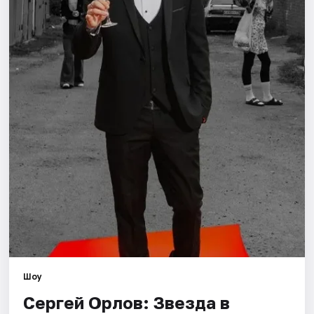
Города
Площадки
Артисты
Рейтинги
Шоу
Сергей Орлов: Звезда в