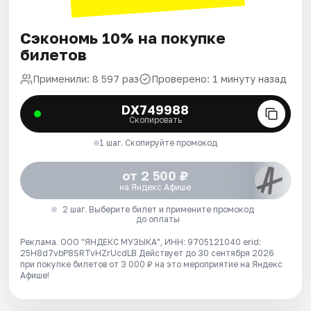
Сэкономь 10% на покупке
билетов
Применили: 8 597 раз
Проверено: 1 минуту назад
DX749988
Скопировать
1 шаг. Скопируйте промокод
от 2 500 ₽
на Яндекс Афише
2 шаг. Выберите билет и примените промокод
до оплаты
Реклама. ООО "ЯНДЕКС МУЗЫКА", ИНН: 9705121040 erid:
25H8d7vbP8SRTvHZrUcdLB
Действует до 30 сентября 2026
при покупке билетов от 3 000 ₽ на это мероприятие на Яндекс
Афише!