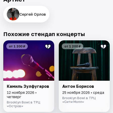
Сергей Орлов
Похожие стендап концерты
от 1 200 ₽
от 1 200 ₽
Камиль Зулфугаров
Антон Борисов
12 ноября 2026 •
25 ноября 2026 • среда
четверг
Brooklyn Bowl в ТРЦ
«Сити Молл»
Brooklyn Bowl в ТРЦ
«Остров»