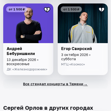
от 1 500 ₽
от 1 500 ₽
Андрей
Егор Свирский
Бебуришвили
3 октября 2026 •
суббота
13 декабря 2026 •
воскресенье
МТЦ «Космос»
ДК «Железнодорожник»
→
Все стендап концерты в Тюмени
Сергей Орлов в других городах