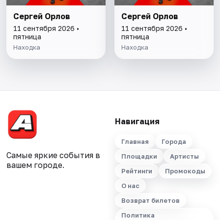
Сергей Орлов
Сергей Орлов
11 сентября 2026 •
11 сентября 2026 •
пятница
пятница
Находка
Находка
Навигация
Главная
Города
Самые яркие события в
Площадки
Артисты
вашем городе.
Рейтинги
Промокоды
О нас
Возврат билетов
Политика