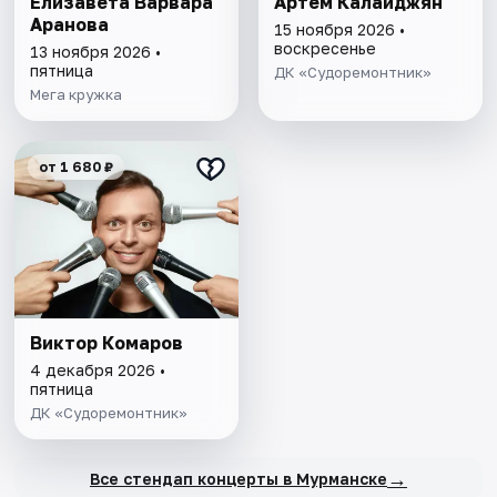
Елизавета Варвара
Артём Калайджян
Аранова
15 ноября 2026 •
воскресенье
13 ноября 2026 •
пятница
ДК «Судоремонтник»
Мега кружка
от 1 680 ₽
Виктор Комаров
4 декабря 2026 •
пятница
ДК «Судоремонтник»
→
Все стендап концерты в Мурманске