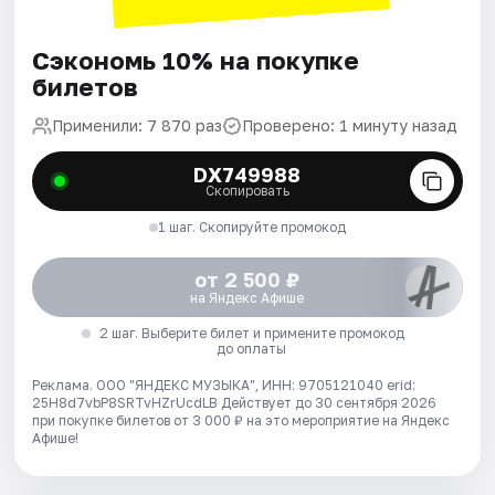
Сэкономь 10% на покупке
билетов
Применили: 7 870 раз
Проверено: 1 минуту назад
DX749988
Скопировать
1 шаг. Скопируйте промокод
от 2 500 ₽
на Яндекс Афише
2 шаг. Выберите билет и примените промокод
до оплаты
Реклама. ООО "ЯНДЕКС МУЗЫКА", ИНН: 9705121040 erid:
25H8d7vbP8SRTvHZrUcdLB
Действует до 30 сентября 2026
при покупке билетов от 3 000 ₽ на это мероприятие на Яндекс
Афише!