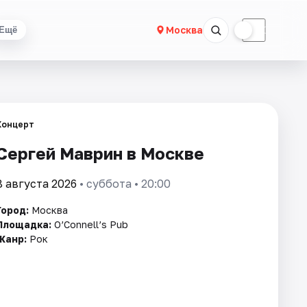
☀
☾
Москва
Ещё
Концерт
Сергей Маврин в Москве
8 августа 2026
• суббота • 20:00
Город:
Москва
Площадка:
O’Connell’s Pub
Жанр:
Рок