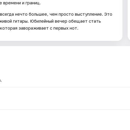
е времени и границ.
сегда нечто большее, чем просто выступление. Это
 живой гитары. Юбилейный вечер обещает стать
 которая завораживает с первых нот.
.