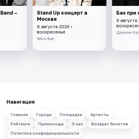
 Band –
Stand Up концерт в
Бах при 
Москве
9 августа 
воскресе
9 августа 2026 •
воскресенье
Дачное Ку
Wino Bar
Навигация
Главная
Города
Площадки
Артисты
Рейтинги
Промокоды
О нас
Возврат билетов
Политика конфиденциальности