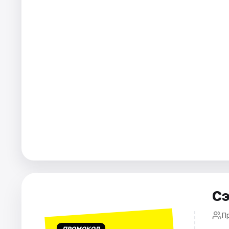
Города
Площадки
Артисты
Рейтинги
Сэ
П
ПРОМОКОД