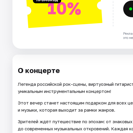
10%
Рекла
это м
О концерте
Легенда российской рок-сцены, виртуозный гитарис
уникальным инструментальным концертом!
Этот вечер станет настоящим подарком для всех ц
и музыки, которая выходит за рамки жанров.
Зрителей ждёт путешествие по эпохам: от знаковых
до современных музыкальных откровений. Каждая ко