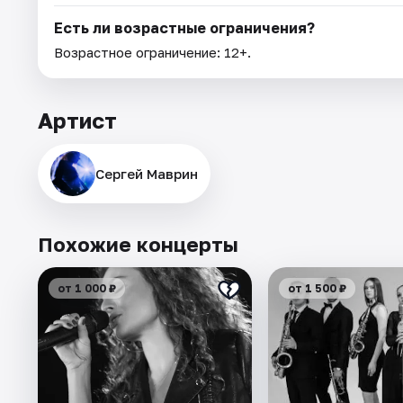
Есть ли возрастные ограничения?
Возрастное ограничение: 12+.
Артист
Сергей Маврин
Похожие концерты
от 1 000 ₽
от 1 500 ₽