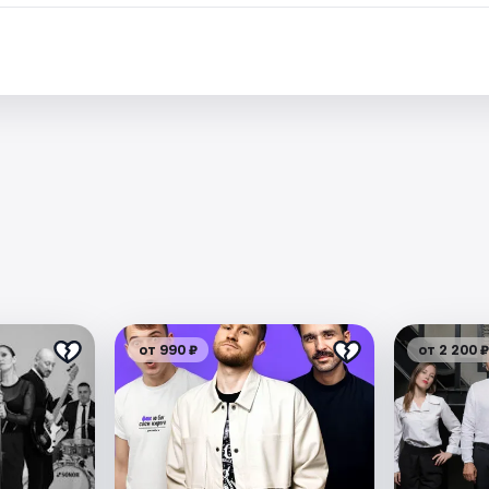
от 990 ₽
от 2 200 ₽