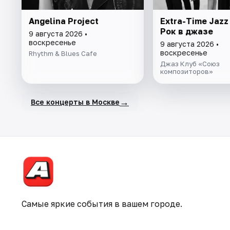
Angelina Project
Extra-Time Jazz
Рок в джазе
9 августа 2026 •
воскресенье
9 августа 2026 •
воскресенье
Rhythm & Blues Cafe
Джаз Клуб «Союз
композиторов»
→
Все концерты в Москве
Самые яркие события в вашем городе.