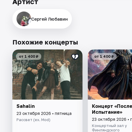
Артист
Сергей Любавин
Похожие концерты
от 1 400 ₽
от 1 400 ₽
Sahalin
Концерт «Посл
Испытание»
23 октября 2026 • пятница
23 октября 2026 • 
Рассвет (ex. Mod)
Концертный зал у
Финляндского