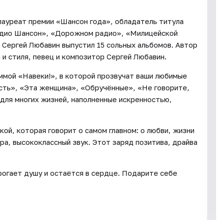
лауреат премии «Шансон года», обладатель титула
Радио Шансон», «Дорожном радио», «Милицейской
 Сергей Любавин выпустил 15 сольных альбомов. Автор
и стиля, певец и композитор Сергей Любавин.
аммой «Навеки!», в которой прозвучат ваши любимые
сть», «Эта женщина», «Обручённые», «Не говорите,
и для многих жизней, наполненные искренностью,
ой, которая говорит о самом главном: о любви, жизни
а, высококлассный звук. Этот заряд позитива, драйва
рогает душу и остаётся в сердце. Подарите себе