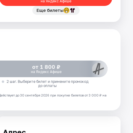
на Яндекс Афише
Еще билеты
от 1 800 ₽
на Яндекс Афише
2 шаг. Выберите билет и примените промокод
до оплаты
Действует до 30 сентября 2026 при покупке билетов от 3 000 ₽ на
Адрес