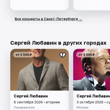
→
Все концерты в Санкт-Петербурге
Сергей Любавин в других городах
от 1 500 ₽
от 2 000 ₽
Сергей Любавин
Сергей Любави
8 сентября 2026 • вторник
3 октября 2026 • с
Лазаревское
Москва