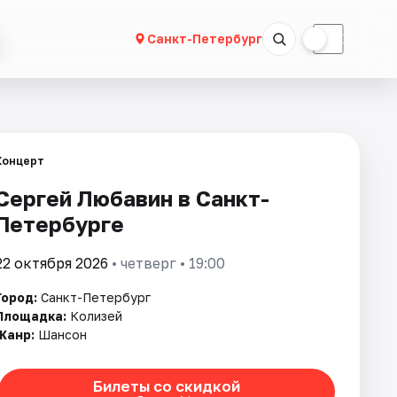
☀
☾
Санкт-Петербург
Концерт
Сергей Любавин в Санкт-
Петербурге
22 октября 2026
• четверг • 19:00
Город:
Санкт-Петербург
Площадка:
Колизей
Жанр:
Шансон
Билеты со скидкой