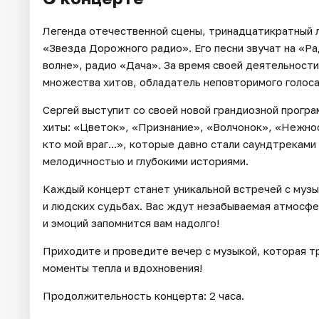
Легенда отечественной сцены, тринадцатикратный 
«Звезда Дорожного радио». Его песни звучат на «
волне», радио «Дача». За время своей деятельности
множества хитов, обладатель неповторимого голоса 
Сергей выступит со своей новой грандиозной прогр
хиты: «Цветок», «Признание», «Волчонок», «Нежно
кто мой враг...», которые давно стали саундтрекам
мелодичностью и глубокими историями.
Каждый концерт станет уникальной встречей с музык
и людских судьбах. Вас ждут незабываемая атмосфер
и эмоций запомнится вам надолго!
Приходите и проведите вечер с музыкой, которая т
моменты тепла и вдохновения!
Продолжительность концерта: 2 часа.