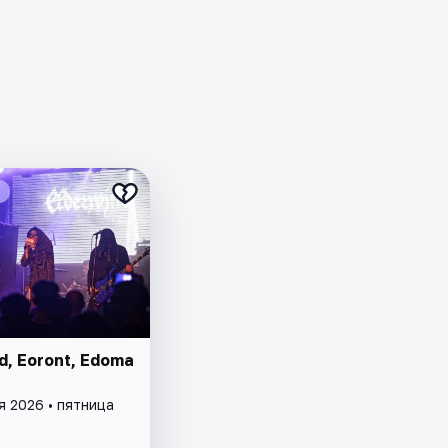
d, Eoront, Edoma
я 2026 • пятница