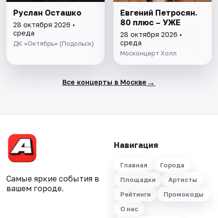
Руслан Осташко
Евгений Петросян.
80 плюс – УЖЕ
28 октября 2026 •
среда
28 октября 2026 •
среда
ДК «Октябрь» (Подольск)
Москонцерт Холл
→
Все концерты в Москве
Навигация
Главная
Города
Самые яркие события в
Площадки
Артисты
вашем городе.
Рейтинги
Промокоды
О нас