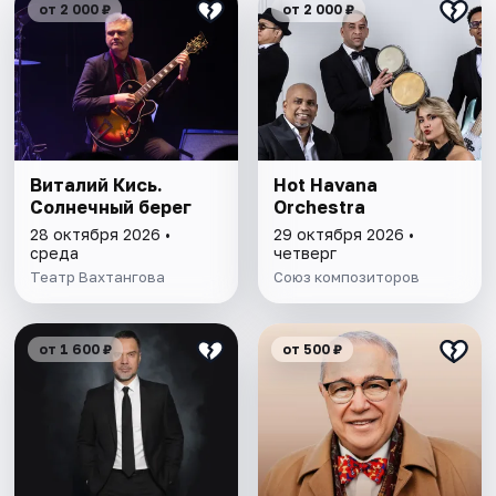
от 2 000 ₽
от 2 000 ₽
Виталий Кись.
Hot Havana
Солнечный берег
Orchestra
28 октября 2026 •
29 октября 2026 •
среда
четверг
Театр Вахтангова
Союз композиторов
от 1 600 ₽
от 500 ₽