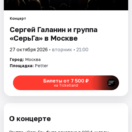
Города
Концерт
Сергей Галанин и группа
Площадки
«СерьГа» в Москве
Артисты
27 октября 2026
• вторник • 21:00
Рейтинги
Город:
Москва
Площадка:
Petter
Билеты от 7 500 ₽
на Ticketland
О концерте