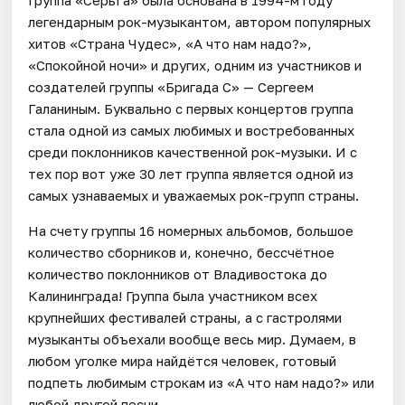
Группа «СерьГа» была основана в 1994-м году
легендарным рок-музыкантом, автором популярных
хитов «Страна Чудес», «А что нам надо?»,
«Спокойной ночи» и других, одним из участников и
создателей группы «Бригада С» — Сергеем
Галаниным. Буквально с первых концертов группа
стала одной из самых любимых и востребованных
среди поклонников качественной рок-музыки. И с
тех пор вот уже 30 лет группа является одной из
самых узнаваемых и уважаемых рок-групп страны.
На счету группы 16 номерных альбомов, большое
количество сборников и, конечно, бессчётное
количество поклонников от Владивостока до
Калининграда! Группа была участником всех
крупнейших фестивалей страны, а с гастролями
музыканты объехали вообще весь мир. Думаем, в
любом уголке мира найдётся человек, готовый
подпеть любимым строкам из «А что нам надо?» или
любой другой песни.