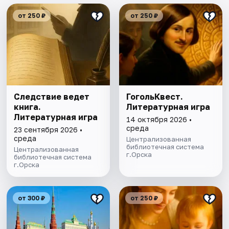
от 250 ₽
от 250 ₽
Следствие ведет
ГогольКвест.
книга.
Литературная игра
Литературная игра
14 октября 2026 •
среда
23 сентября 2026 •
среда
Централизованная
библиотечная система
Централизованная
г.Орска
библиотечная система
г.Орска
от 300 ₽
от 250 ₽