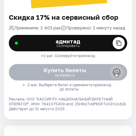
Скидка 17% на сервисный сбор
Применили: 2 403 раз
Проверено: 1 минуту назад
адмитад
Скопировать
1 шаг. Скопируйте промокод
Купить билеты
на Kassir.ru
2 шаг. Выберите билет и примените промокод
до оплаты
Реклама. ООО "КАССИР.РУ-НАЦИОНАЛЬНЫЙ БИЛЕТНЫЙ
ОПЕРАТОР", ИНН: 7841075409 erid: 25H8d7vbP8SRTvHZrUcdLB.
Действует до 31 августа 2026