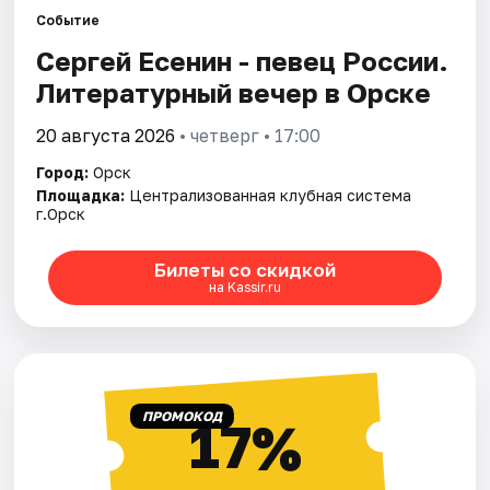
Артисты
Событие
Сергей Есенин - певец России.
Рейтинги
Литературный вечер в Орске
20 августа 2026
• четверг • 17:00
Город:
Орск
Площадка:
Централизованная клубная система
г.Орск
Билеты со скидкой
на Kassir.ru
ПРОМОКОД
17%