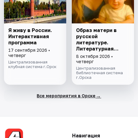
Я живу в России.
Образ матери в
Интерактивная
русской
программа
литературе.
Литературная
17 сентября 2026 •
программа
четверг
8 октября 2026 •
четверг
Централизованная
клубная система г.Орск
Централизованная
библиотечная система
г.Орска
→
Все мероприятия в Орске
Навигация