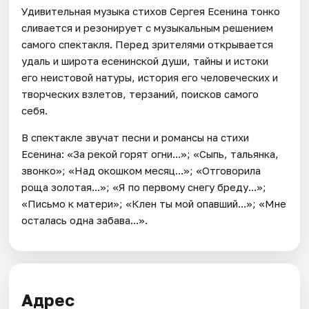
Удивительная музыка стихов Сергея Есенина тонко
сливается и резонирует с музыкальным решением
самого спектакля. Перед зрителями открывается
удаль и широта есенинской души, тайны и истоки
его неистовой натуры, история его человеческих и
творческих взлетов, терзаний, поисков самого
себя.
В спектакле звучат песни и романсы на стихи
Есенина: «За рекой горят огни...»; «Сыпь, тальянка,
звонко»; «Над окошком месяц...»; «Отговорила
роща золотая...»; «Я по первому снегу бреду...»;
«Письмо к матери»; «Клен ты мой опавший...»; «Мне
осталась одна забава...».
Адрес