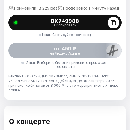
Применили: 8 225 раз
Проверено: 1 минуту назад
DX749988
Скопировать
1 шаг. Скопируйте промокод
от 450 ₽
на Яндекс Афише
2 шаг. Выберите билет и примените промокод
до оплаты
Реклама. ООО "ЯНДЕКС МУЗЫКА", ИНН: 9705121040 erid:
25H8d7vbP8SRTvHZrUcdLB
Действует до 30 сентября 2026
при покупке билетов от 3 000 ₽ на это мероприятие на Яндекс
Афише!
О концерте