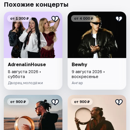
Похожие концерты
от 1 300 ₽
от 4 000 ₽
AdrenalinHouse
Bewhy
8 августа 2026 •
9 августа 2026 •
суббота
воскресенье
Дворец молодёжи
Ангар
от 900 ₽
от 900 ₽