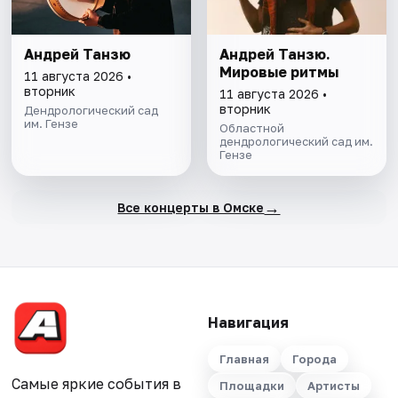
Андрей Танзю
Андрей Танзю.
Мировые ритмы
11 августа 2026 •
вторник
11 августа 2026 •
вторник
Дендрологический сад
им. Гензе
Областной
дендрологический сад им.
Гензе
→
Все концерты в Омске
Навигация
Главная
Города
Самые яркие события в
Площадки
Артисты