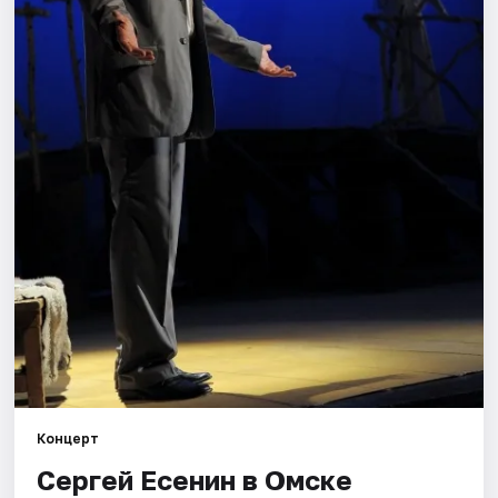
Города
Площадки
Артисты
Рейтинги
Концерт
Сергей Есенин в Омске