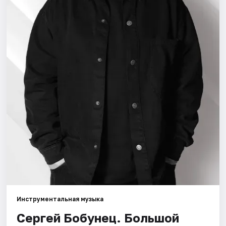
Города
Площадки
Артисты
Рейтинги
Инструментальная музыка
Сергей Бобунец. Большой