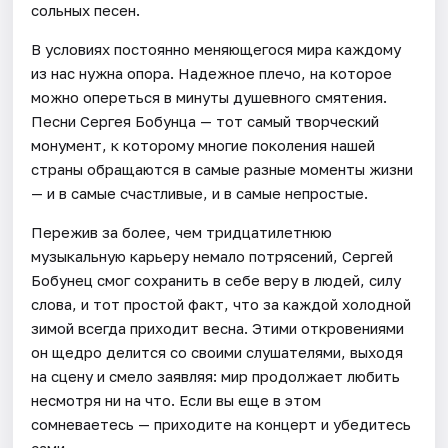
сольных песен.
В условиях постоянно меняющегося мира каждому
из нас нужна опора. Надежное плечо, на которое
можно опереться в минуты душевного смятения.
Песни Сергея Бобунца — тот самый творческий
монумент, к которому многие поколения нашей
страны обращаются в самые разные моменты жизни
— и в самые счастливые, и в самые непростые.
Пережив за более, чем тридцатилетнюю
музыкальную карьеру немало потрясений, Сергей
Бобунец смог сохранить в себе веру в людей, силу
слова, и тот простой факт, что за каждой холодной
зимой всегда приходит весна. Этими откровениями
он щедро делится со своими слушателями, выходя
на сцену и смело заявляя: мир продолжает любить
несмотря ни на что. Если вы еще в этом
сомневаетесь — приходите на концерт и убедитесь
сами.