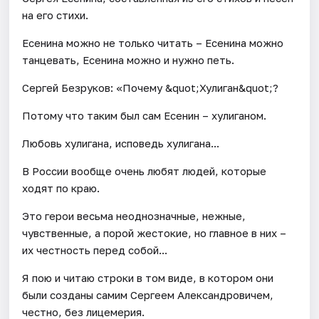
на его стихи.
Есенина можно не только читать – Есенина можно
танцевать, Есенина можно и нужно петь.
Сергей Безруков: «Почему &quot;Хулиган&quot;?
Потому что таким был сам Есенин – хулиганом.
Любовь хулигана, исповедь хулигана...
В России вообще очень любят людей, которые
ходят по краю.
Это герои весьма неоднозначные, нежные,
чувственные, а порой жестокие, но главное в них –
их честность перед собой...
Я пою и читаю строки в том виде, в котором они
были созданы самим Сергеем Александровичем,
честно, без лицемерия.