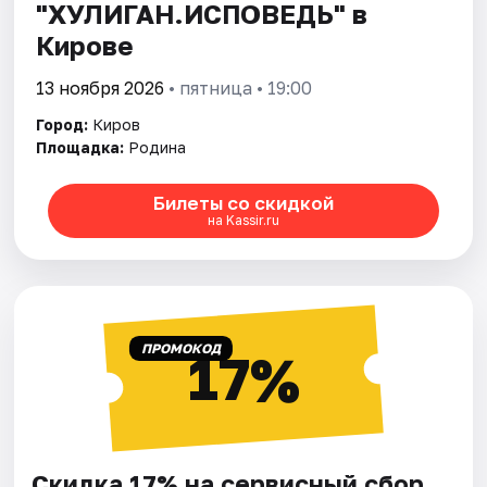
"ХУЛИГАН.ИСПОВЕДЬ" в
Кирове
13 ноября 2026
• пятница • 19:00
Город:
Киров
Площадка:
Родина
Билеты со скидкой
на Kassir.ru
ПРОМОКОД
17%
Скидка 17% на сервисный сбор