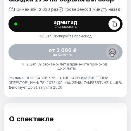
Применили: 2 630 раз
Проверено: 1 минуту назад
адмитад
Скопировать
1 шаг. Скопируйте промокод
от 3 000 ₽
на Kassir.ru
2 шаг. Выберите билет и примените промокод
до оплаты
Реклама. ООО "КАССИР.РУ-НАЦИОНАЛЬНЫЙ БИЛЕТНЫЙ
ОПЕРАТОР", ИНН: 7841075409 erid: 25H8d7vbP8SRTvHZrUcdLB.
Действует до 31 августа 2026
О спектакле