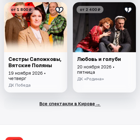
от 1 800 ₽
от 2 400 ₽
Сестры Сапожковы,
Любовь и голуби
Вятские Поляны
20 ноября 2026 •
пятница
19 ноября 2026 •
четверг
ДК «Родина»
ДК Победа
→
Все спектакли в Кирове