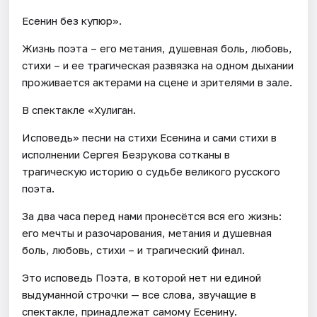
Есенин без купюр».
Жизнь поэта – его метания, душевная боль, любовь,
стихи – и ее трагическая развязка на одном дыхании
проживается актерами на сцене и зрителями в зале.
В спектакле «Хулиган.
Исповедь» песни на стихи Есенина и сами стихи в
исполнении Сергея Безрукова сотканы в
трагическую историю о судьбе великого русского
поэта.
За два часа перед нами пронесётся вся его жизнь:
его мечты и разочарования, метания и душевная
боль, любовь, стихи – и трагический финал.
Это исповедь Поэта, в которой нет ни единой
выдуманной строчки — все слова, звучащие в
спектакле, принадлежат самому Есенину.