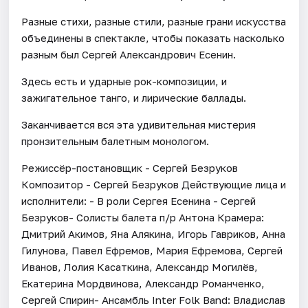
Разные стихи, разные стили, разные грани искусства
объединены в спектакле, чтобы показать насколько
разным был Сергей Александрович Есенин.
Здесь есть и ударные рок-композиции, и
зажигательное танго, и лирические баллады.
Заканчивается вся эта удивительная мистерия
пронзительным балетным монологом.
Режиссёр-постановщик - Сергей Безруков
Композитор - Сергей Безруков Действующие лица и
исполнители: - В роли Сергея Есенина - Сергей
Безруков- Солисты балета п/р Антона Крамера:
Дмитрий Акимов, Яна Алякина, Игорь Гавриков, Анна
Гилунова, Павел Ефремов, Мария Ефремова, Сергей
Иванов, Лолия Касаткина, Александр Могилёв,
Екатерина Мордвинова, Александр Романченко,
Сергей Спирин- Ансамбль Inter Folk Band: Владислав