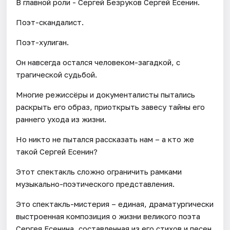
В главной роли - Сергей Безруков Сергей Есенин.
Поэт-скандалист.
Поэт-хулиган.
Он навсегда остался человеком-загадкой, с
трагической судьбой.
Многие режиссёры и документалисты пытались
раскрыть его образ, приоткрыть завесу тайны его
раннего ухода из жизни.
Но никто не пытался рассказать нам – а кто же
такой Сергей Есенин?
Этот спектакль сложно ограничить рамками
музыкально-поэтического представления.
Это спектакль-мистерия – единая, драматургически
выстроенная композиция о жизни великого поэта
Сергея Есенина, составленная из его стихов и песен