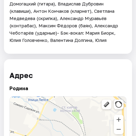
Домогацкий (гитара), Владислав Дубровин
(клавиши), Антон Кончаков (кларнет), Светлана
Медведева (скрипка), Александр Муравьёв
(контрабас), Максим Фёдоров (баян), Александр
Чеботарёв (ударные)- Бэк-вокал: Мария Биорк,
Юлия Головченко, Валентина Долгина, Юлия
Адрес
Родина