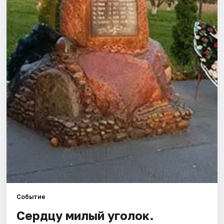
Города
Площадки
Артисты
Рейтинги
Событие
Сердцу милый уголок.