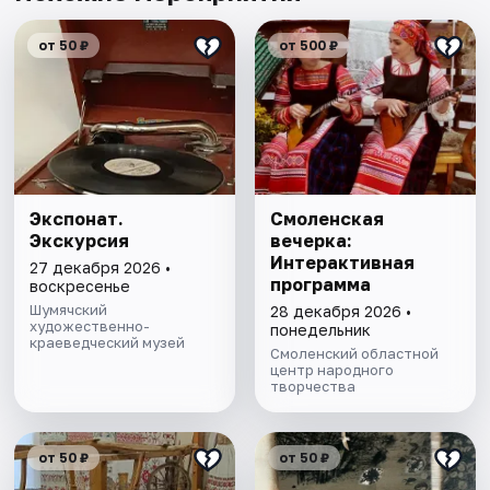
от 50 ₽
от 500 ₽
Экспонат.
Смоленская
Экскурсия
вечерка:
Интерактивная
27 декабря 2026 •
программа
воскресенье
Шумячский
28 декабря 2026 •
художественно-
понедельник
краеведческий музей
Смоленский областной
центр народного
творчества
от 50 ₽
от 50 ₽