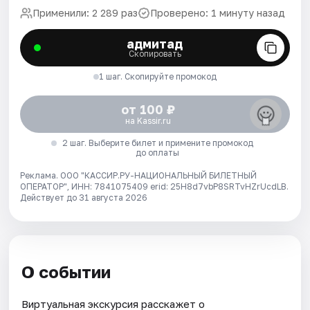
Применили: 2 289 раз
Проверено: 1 минуту назад
адмитад
Скопировать
1 шаг. Скопируйте промокод
от 100 ₽
на Kassir.ru
2 шаг. Выберите билет и примените промокод
до оплаты
Реклама. ООО "КАССИР.РУ-НАЦИОНАЛЬНЫЙ БИЛЕТНЫЙ
ОПЕРАТОР", ИНН: 7841075409 erid: 25H8d7vbP8SRTvHZrUcdLB.
Действует до 31 августа 2026
О событии
Виртуальная экскурсия расскажет о