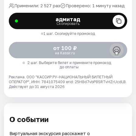
Применили: 2 527 раз
Проверено: 1 минуту назад
адмитад
Скопировать
1 шаг. Скопируйте промокод
от 100 ₽
на Kassir.ru
2 шаг. Выберите билет и примените промокод
до оплаты
Реклама. ООО "КАССИР.РУ-НАЦИОНАЛЬНЫЙ БИЛЕТНЫЙ
ОПЕРАТОР", ИНН: 7841075409 erid: 25H8d7vbP8SRTvHZrUcdLB.
Действует до 31 августа 2026
О событии
Виртуальная экскурсия расскажет о