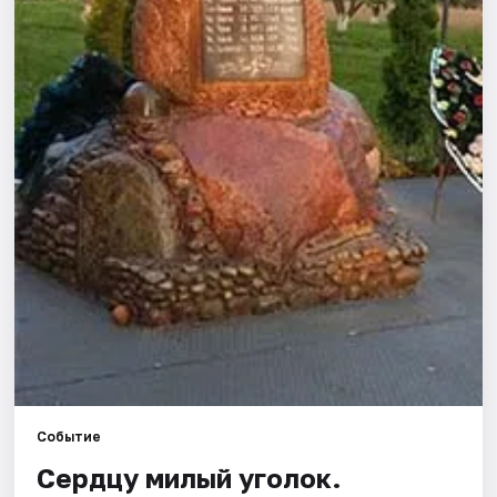
Города
Площадки
Артисты
Рейтинги
Событие
Сердцу милый уголок.