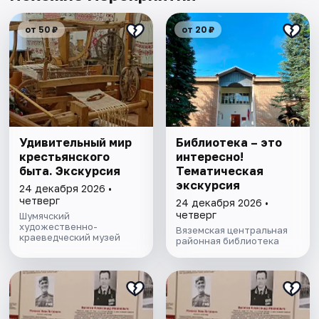
от 50 ₽
от 20 ₽
Удивительный мир
Библиотека – это
крестьянского
интересно!
быта. Экскурсия
Тематическая
экскурсия
24 декабря 2026 •
четверг
24 декабря 2026 •
четверг
Шумячский
художественно-
Вяземская центральная
краеведческий музей
районная библиотека