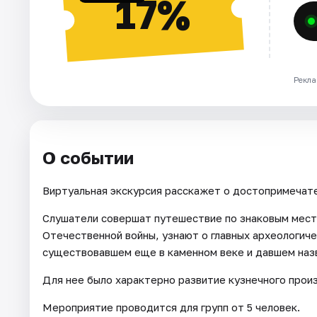
17%
Рекла
О событии
Виртуальная экскурсия расскажет о достопримечате
Слушатели совершат путешествие по знаковым мест
Отечественной войны, узнают о главных археологич
существовавшем еще в каменном веке и давшем наз
Для нее было характерно развитие кузнечного прои
Мероприятие проводится для групп от 5 человек.