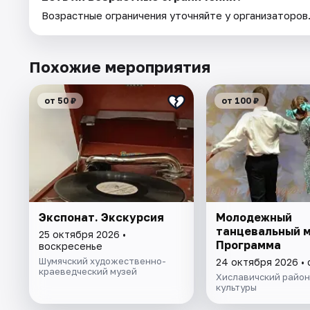
Возрастные ограничения уточняйте у организаторов
Похожие мероприятия
от 50 ₽
от 100 ₽
Экспонат. Экскурсия
Молодежный
танцевальный м
25 октября 2026 •
Программа
воскресенье
Шумячский художественно-
24 октября 2026 •
краеведческий музей
Хиславичский район
культуры