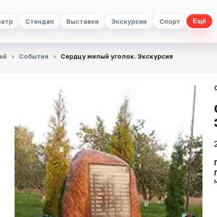
еатр
Стендап
Выставки
Экскурсии
Спорт
Ещё
ей
События
Сердцу милый уголок. Экскурсия