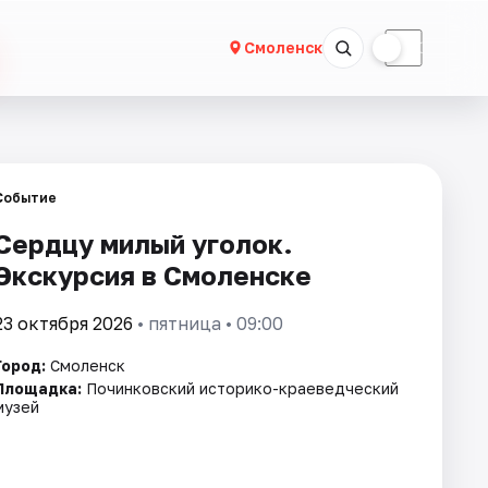
☀
☾
Смоленск
Событие
Сердцу милый уголок.
Экскурсия в Смоленске
23 октября 2026
• пятница • 09:00
Город:
Смоленск
Площадка:
Починковский историко-краеведческий
музей