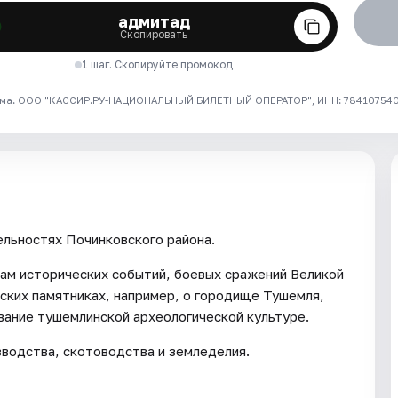
адмитад
Скопировать
1 шаг. Скопируйте промокод
ма. ООО "КАССИР.РУ-НАЦИОНАЛЬНЫЙ БИЛЕТНЫЙ ОПЕРАТОР", ИНН: 7841075409
льностях Починковского района.
ам исторических событий, боевых сражений Великой
еских памятниках, например, о городище Тушемля,
вание тушемлинской археологической культуре.
зводства, скотоводства и земледелия.